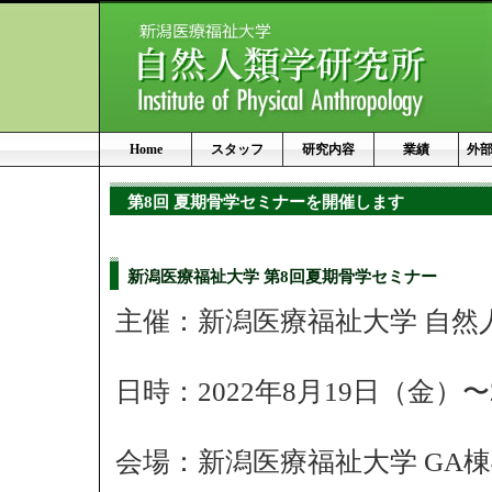
Home
スタッフ
研究内容
業績
外
第8回 夏期骨学セミナーを開催します
新潟医療福祉大学 第8回夏期骨学セミナー
主催：新潟医療福祉大学 自然
日時：2022年8月19日（金）
会場：新潟医療福祉大学 GA棟4