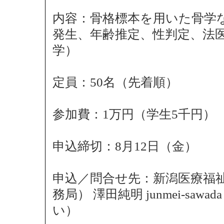
内容：骨格標本を用いた骨学
発生、年齢推定、性判定、法医
学）
定員：50名（先着順）
参加費：1万円（学生5千円）
申込締切：8月12日（金）
申込／問合せ先：新潟医療福
務局） 澤田純明 junmei-sawa
い）