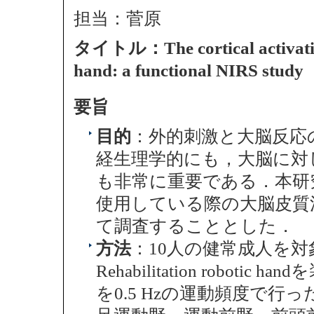
担当：菅原
タイトル：The cortical activation 
hand: a functional NIRS study
要旨
目的
：外的刺激と大脳反応
経生理学的にも，大脳に対
も非常に重要である．本研究では，Reh
使用している際の大脳皮質活
て調査することとした．
方法
：10人の健常成人を
Rehabilitation robo
を0.5 Hzの運動頻度で