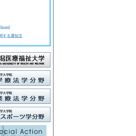
ward
関する通知文