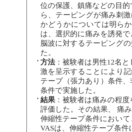
位の保護、鎮痛などの目的
ら、テーピングが痛み刺激
かどうかについては明らか
は、選択的に痛みを誘発で
脳波に対するテーピングの
た。
方法
：被験者は男性12名
激を呈示することにより記録し
テープ（張力あり）条件、
条件で実施した。
結果
：被験者は痛みの程度をVisu
評価した。その結果、 痛
伸縮性テープ条件において、c
VASは、伸縮性テープ条