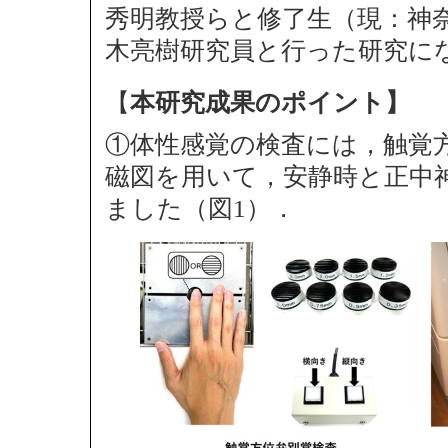
秀明教授らと修了生（現：神
木亮樹研究員と行った研究に
【
本研究成果のポイント】
①体性感覚の検査には，触覚
磁図を用いて，安静時と正中
ました（図1）．