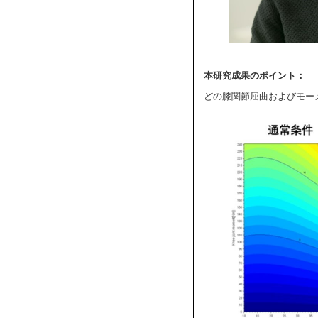
本研究成果のポイント：
どの膝関節屈曲およびモー