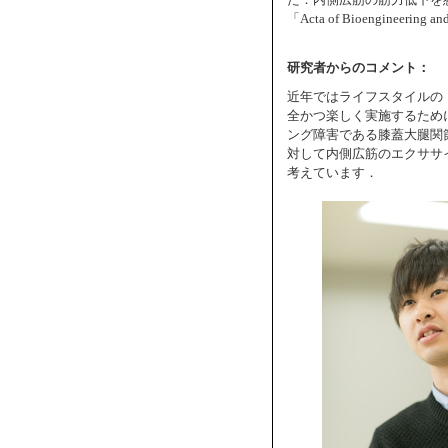
た．内側広筋の筋力低下を
「Acta of Bioengineeri
研究者からのコメント：
近年ではライフスタイルの
全かつ楽しく実施するため
ング障害である膝蓋大腿関
対して内側広筋のエクササ
考えています．