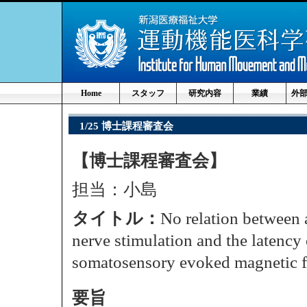
Home
スタッフ
研究内容
業績
外
1/25 博士課程審査会
【博士課程審査会】
担当：小島
タイトル：
No relation between a
nerve stimulation and the latency
somatosensory evoked magnetic f
要旨