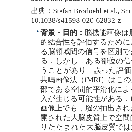
出典：Stefan Brodoehl et al., Sci 
10.1038/s41598-020-62832-z
背景・目的：
脳機能画像は
的結合性を評価するために
る脳領域間の信号を区別で
る．しかし，ある部位の信
うことがあり，誤った評価
共鳴画像法（fMRI）はこ
部である空間的平滑化によ
入が生じる可能性がある．f
画像上でも，脳の抽出され
開された大脳皮質上で空間
りたたまれた大脳皮質では