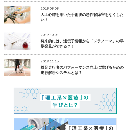
2019.09.09
人工心肺を用いた手術後の急性腎障害をなくした
い！
2019.10.01
将来的には、遺伝子情報から「メラノーマ」の早
期発見ができる？！
2019.11.18
義足走行者のパフォーマンス向上に繋げるための
走行解析システムとは？