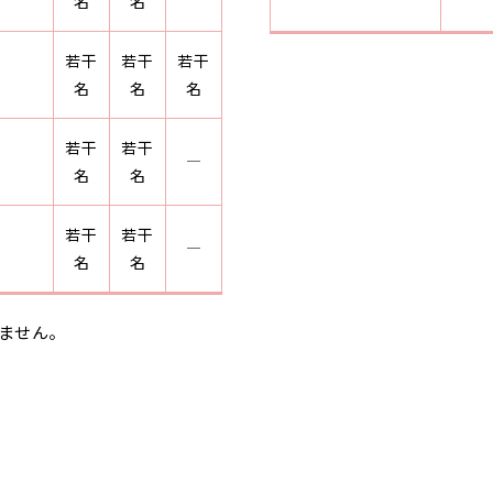
名
名
若干
若干
若干
名
名
名
若干
若干
―
名
名
若干
若干
科
―
名
名
ません。