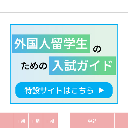
Ⅰ期
Ⅱ期
Ⅲ期
学部