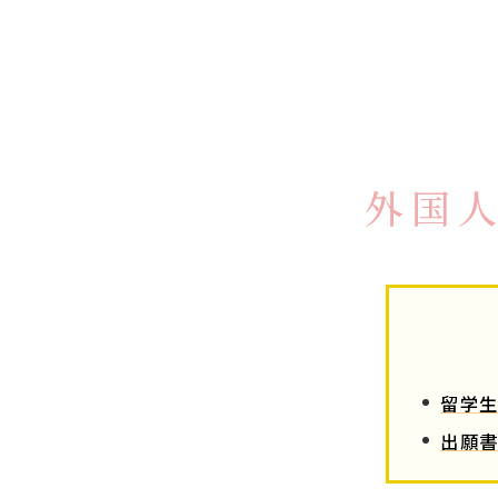
外国
留学生
出願書