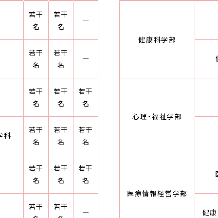
若干
若干
―
名
名
健康科学部
若干
若干
―
名
名
若干
若干
若干
名
名
名
心理・福祉学部
若干
若干
若干
学科
名
名
名
若干
若干
若干
名
名
名
医療情報経営学部
若干
若干
―
健康