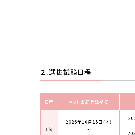
２.選抜試験日程
日程
ネット出願登録期間
20
2026年10月15日(木)
Ⅰ期
～
20