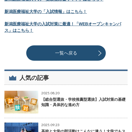
新潟医療福祉大学の「入試情報」はこちら！
新潟医療福祉大学の入試対策に最適！「WEBオープンキャンパ
ス」はこちら！
一覧へ戻る
人気の記事
2025.08.20
【総合型選抜・学校推薦型選抜】入試対策の基礎
知識・具体的な進め方
2025.09.23
高校と大学の部活動はこんなに違う！大学でもス