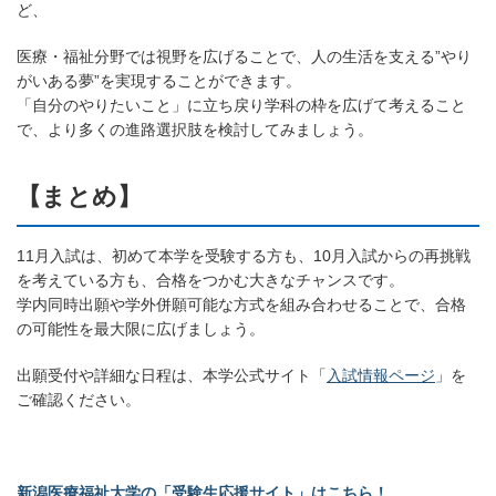
ど、
医療・福祉分野では視野を広げることで、人の生活を支える”やり
がいある夢”を実現することができます。
「自分のやりたいこと」に立ち戻り学科の枠を広げて考えること
で、より多くの進路選択肢を検討してみましょう。
【まとめ】
11月入試は、初めて本学を受験する方も、10月入試からの再挑戦
を考えている方も、合格をつかむ大きなチャンスです。
学内同時出願や学外併願可能な方式を組み合わせることで、合格
の可能性を最大限に広げましょう。
出願受付や詳細な日程は、本学公式サイト「
入試情報ページ
」を
ご確認ください。
新潟医療福祉大学の「受験生応援サイト」はこちら！