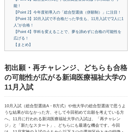
能！
【Point 2】今年度初導入の「総合型選抜（併願制）」に注目！
【Point 3】10月入試で不合格だった学生も、11月入試で“2人に1
人”が合格！
【Point 4】学科を変えることで、夢を諦めずに合格の可能性を
広げる！
【まとめ】
初出願・再チャレンジ、どちらも合格
の可能性が広がる新潟医療福祉大学の
11月入試
10月入試（総合型選抜A・B方式）や他大学の総合型選抜で思うよ
うな結果が出なかった方、そして今回初めて出願を考えている方
へ。11月に行われる新潟医療福祉大学の入試は、「再チャレン
ジ」と「新たなスタート」、どちらにも最適な機会です。今回
は、11月実施の入試のうちから以下３つの選抜区分とその特徴・