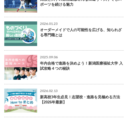
ポーツを続ける魅力
2026.01.23
オーダーメイドで人の可能性を広げる、知られざ
る専門職とは
2025.09.06
年内合格で進路を決めよう！新潟医療福祉大学 入
試攻略４つの秘訣
2026.02.13
新高校3年生必見！志望校・進路を見極める方法
【2026年最新】