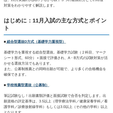
対策をわかりやすく解説します。
はじめに：11月入試の主な方式とポイン
ト
■
総合型選抜D方式（基礎学力重視型）
基礎学力を重視する総合型選抜。基礎学力試験（２科目、マーク
シート形式、60分）＋面接で評価され、A・B方式の試験対策が活
かせる選抜方法でもあります。
また、公募制推薦との同時出願が可能で、より多くの合格機会を
確保できます。
■
学校推薦型選抜（公募制）
筆記試験なし！出願書類評価と面接試験で合否を判定します。出
願資格の評定基準は、3.5以上（理学療法学科／健康栄養学科／看
護学科／診療放射線学科）もしくは3.0以上（その他の学科）以上
となります。