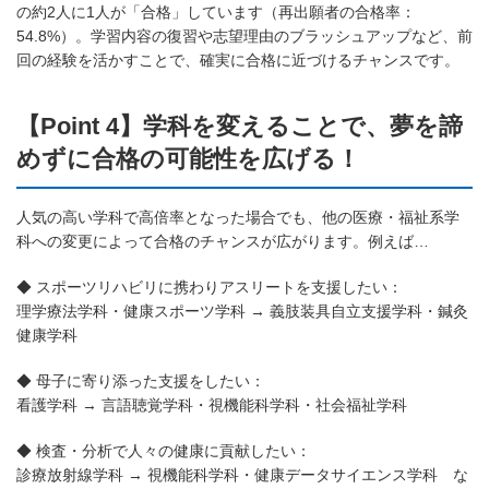
の約2人に1人が「合格」しています（再出願者の合格率：
54.8%）。学習内容の復習や志望理由のブラッシュアップなど、前
回の経験を活かすことで、確実に合格に近づけるチャンスです。
【Point 4】学科を変えることで、夢を諦
めずに合格の可能性を広げる！
人気の高い学科で高倍率となった場合でも、他の医療・福祉系学
科への変更によって合格のチャンスが広がります。例えば…
◆ スポーツリハビリに携わりアスリートを支援したい：
理学療法学科・健康スポーツ学科 → 義肢装具自立支援学科・鍼灸
健康学科
◆ 母子に寄り添った支援をしたい：
看護学科 → 言語聴覚学科・視機能科学科・社会福祉学科
◆ 検査・分析で人々の健康に貢献したい：
診療放射線学科 → 視機能科学科・健康データサイエンス学科 な