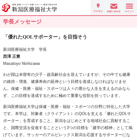
学長メッセージ
「優れたQOLサポーター」を目指そう
新潟医療福祉大学 学長
西澤 正豊
Masatoyo Nishizawa
わが国は未曽有の少子・超高齢社会を迎えていますが、その中でも健康
の維持・増進、健康寿命の延伸という目標を達成しなければなりませ
ん。保健・医療・福祉・スポーツは人々の豊かな人生を支えるのみなら
ず、この目標を達成するために極めて重要な役割を担っています。
新潟医療福祉大学は保健・医療・福祉・スポーツの分野に特化した大学
です。本学は、対象者（クライアント）のQOLを支える「優れたQOLサ
ポーター」を育成すること、新潟をはじめとする地域社会に貢献するこ
と、国際交流を促進することという3つの目標を「建学の精神」として掲
げています。サッカーのアルビレックス新潟を応援するサポーターにな