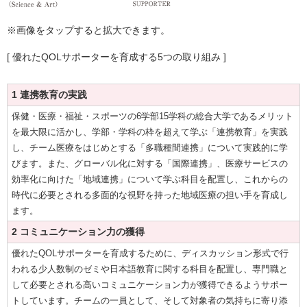
※画像をタップすると拡大できます。
[ 優れたQOLサポーターを育成する5つの取り組み ]
1 連携教育の実践
保健・医療・福祉・スポーツの6学部15学科の総合大学であるメリット
を最大限に活かし、学部・学科の枠を超えて学ぶ「連携教育」を実践
し、チーム医療をはじめとする「多職種間連携」について実践的に学
びます。また、グローバル化に対する「国際連携」、医療サービスの
効率化に向けた「地域連携」について学ぶ科目を配置し、これからの
時代に必要とされる多面的な視野を持った地域医療の担い手を育成し
ます。
2 コミュニケーション力の獲得
優れたQOLサポーターを育成するために、ディスカッション形式で行
われる少人数制のゼミや日本語教育に関する科目を配置し、専門職と
して必要とされる高いコミュニケーション力が獲得できるようサポー
トしています。チームの一員として、そして対象者の気持ちに寄り添