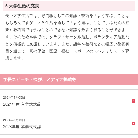
5 大学生活の充実
長い大学生活では、専門職としての知識・技術を「よく学ぶ」ことは
もちろんですが、大学生活を通じて「よく遊ぶ」ことで、ふだんの授
業や教科書では学ぶことのできない知識を数多く得ることができま
す。そのため本学では、クラブ・サークル活動、ボランティア活動な
どを積極的に支援しています。また、語学や芸術などの幅広い教養科
目を通じて、真の保健・医療・福祉・スポーツのスペシャリストを育
成します。
学長スピーチ・挨拶、メディア掲載等
2024年4月05日
2024年度 入学式式辞
2024年3月19日
2023年度 卒業式式辞