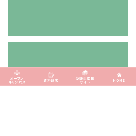
オープン
受験生応援
資料請求
HOME
キャンパス
サイト
充実した学内施設