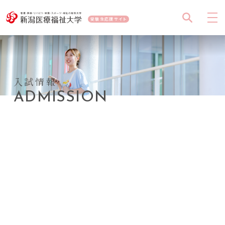
受験生応援サイト
入試情報
ADMISSION