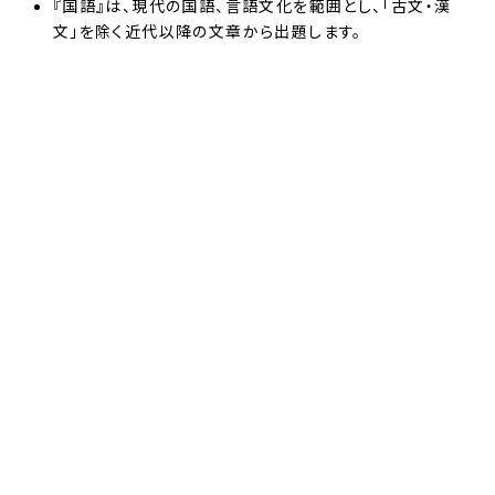
『国語』は、現代の国語、言語文化を範囲とし、「古文・漢
文」を除く近代以降の文章から出題します。