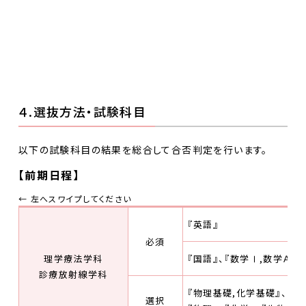
４.選抜方法・試験科目
以下の試験科目の結果を総合して合否判定を行います。
【前期日程】
『英語』
必須
理学療法学科
『国語』、『数学Ⅰ,数学Ａ』
診療放射線学科
『物理基礎,化学基礎』、『物
選択