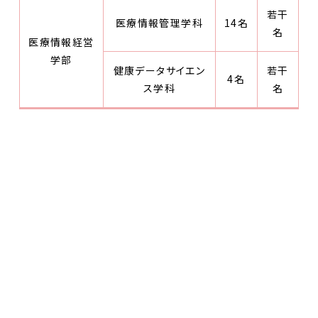
若干
医療情報管理学科
14名
名
医療情報経営
学部
健康データサイエン
若干
4名
ス学科
名