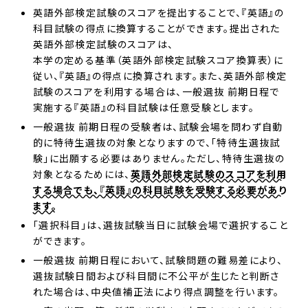
英語外部検定試験のスコアを提出することで、『英語』の
科目試験の得点に換算することができます。提出された
英語外部検定試験のスコアは、
本学の定める基準（英語外部検定試験スコア換算表）に
従い、『英語』の得点に換算されます。また、英語外部検定
試験のスコアを利用する場合は、一般選抜 前期日程で
実施する『英語』の科目試験は任意受験とします。
一般選抜 前期日程の受験者は、試験会場を問わず自動
的に特待生選抜の対象となりますので、「特待生選抜試
験」に出願する必要はありません。ただし、特待生選抜の
対象となるためには、
英語外部検定試験のスコアを利用
する場合でも、『英語』の科目試験を受験する必要があり
ます。
「選択科目」は、選抜試験当日に試験会場で選択すること
ができます。
一般選抜 前期日程において、試験問題の難易差により、
選抜試験日間および科目間に不公平が生じたと判断さ
れた場合は、中央値補正法により得点調整を行います。