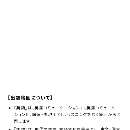
【出題範囲について】
『英語』は、英語コミュニケーションⅠ、英語コミュニケー
ションⅡ、論理・表現Ⅰとし、リスニングを除く範囲から出
題します。
『国語』は、現代の国語、言語文化を範囲とし、古文・漢文