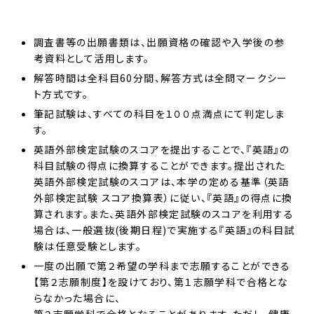
調査書等の出願書類は、出願資格の確認や入学後の参
考資料として活用します。
解答時間は全科目60分間、解答方式は全問マークシー
ト方式です。
筆記試験は、すべての科目を１００点満点にて判定しま
す。
英語外部検定試験のスコアを提出することで、『英語』の
科目試験の得点に換算することができます。提出された
英語外部検定試験のスコアは、本学の定める基準（英語
外部検定試験 スコア換算表）に従い、『英語』の得点に換
算されます。また、英語外部検定試験のスコアを利用する
場合は、一般選抜(後期日程)で実施する『英語』の科目試
験は任意受験とします。
一度の出願で第２希望の学科まで志願することができる
【第２志願制度】を設けており、第１志願学科で合格とな
らなかった場合に、