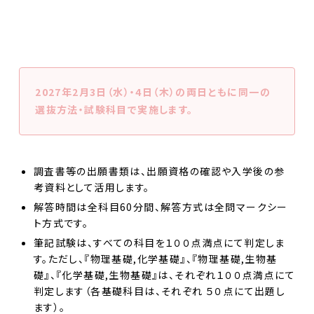
2027年2月3日（水）・4日（木）の両日ともに同一の
選抜方法・試験科目で実施します。
調査書等の出願書類は、出願資格の確認や入学後の参
考資料として活用します。
解答時間は全科目60分間、解答方式は全問マークシー
ト方式です。
筆記試験は、すべての科目を１００点満点にて判定しま
す。ただし、『物理基礎,化学基礎』、『物理基礎,生物基
礎』、『化学基礎,生物基礎』は、それぞれ１００点満点にて
判定します（各基礎科目は、それぞれ ５０点にて出題し
ます）。