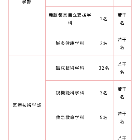
学部
義肢装具自立支援学
若干
2名
科
名
若干
鍼灸健康学科
2名
名
若干
臨床技術学科
32名
名
若干
視機能科学科
3名
名
医療技術学部
若干
救急救命学科
5名
名
若干