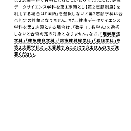
第２志願学科で合格となることがあります。ただし、健康
データサイエンス学科を第１志願とし【第２志願制度】を
利用する場合は『国語』を選択しないと第2志願学科は合
否判定の対象となりません。また、健康データサイエンス
学科を第２志願とする場合は、『数学Ⅰ, 数学Ａ』を選択
しないと合否判定の対象となりません。なお、
「理学療法
学科」「救急救命学科」「診療放射線学科」「看護学科」を
第２志願学科として受験することはできませんのでご注
意ください。