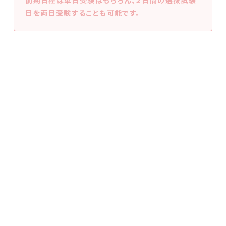
前期日程は単日受験はもちろん、２日間の選抜試験
日を両日受験することも可能です。