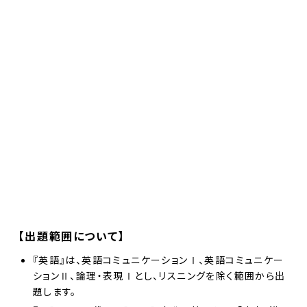
【出題範囲について】
『英語』は、英語コミュニケーションⅠ、英語コミュニケー
ションⅡ、論理・表現Ⅰとし、リスニングを除く範囲から出
題します。