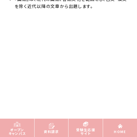
を除く近代以降の文章から出題します。
オープン
受験生応援
資料請求
HOME
キャンパス
サイト