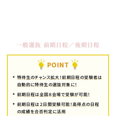
一般選抜 前期日程／後期日程
POINT
特待生のチャンス拡大！前期日程の受験者は
自動的に特待生の選抜対象に！
前期日程は全国８会場で受験が可能！
前期日程は２日間受験可能！高得点の日程
の成績を合否判定に活用