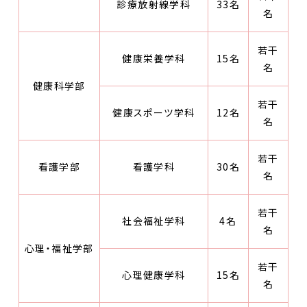
診療放射線学科
33名
名
若干
健康栄養学科
15名
名
健康科学部
若干
健康スポーツ学科
12名
名
若干
看護学部
看護学科
30名
名
若干
社会福祉学科
4名
名
心理・福祉学部
若干
心理健康学科
15名
名