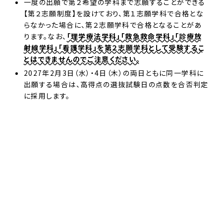
一度の出願で第２希望の学科まで志願することができる
【第２志願制度】を設けており、第１志願学科で合格とな
らなかった場合に、第２志願学科で合格となることがあ
ります。なお、
「理学療法学科」「救急救命学科」「診療放
射線学科」「看護学科」を第２志願学科として受験するこ
とはできませんのでご注意ください。
2027年2月3日（水）・4日（木）の両日ともに同一学科に
出願する場合は、高得点の選抜試験日の点数を合否判定
に採用します。