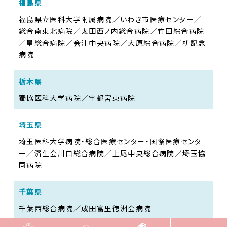
福島県
福島県立医科大学附属病院／いわき市医療センター／
総合南東北病院／太田西ノ内総合病院／竹田綜合病院
／星総合病院／会津中央病院／大原綜合病院／枡記念
病院
栃木県
獨協医科大学病院／宇都宮東病院
埼玉県
埼玉医科大学病院・総合医療センター・国際医療センタ
ー／済生会川口総合病院／上尾中央総合病院／埼玉協
同病院
千葉県
千葉西総合病院／成田富里徳洲会病院