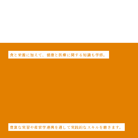
食と栄養に加えて、健康と医療に関する知識も学修。
豊富な実習や産官学連携を通して実践的なスキルを磨きます。