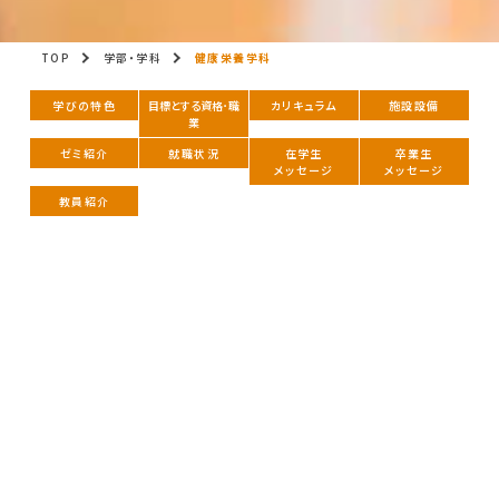
TOP
学部・学科
健康栄養学科
学びの特色
目標とする資格･職
カリキュラム
施設設備
業
ゼミ紹介
就職状況
在学生
卒業生
メッセージ
メッセージ
教員紹介