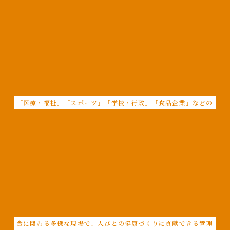
「医療・福祉」「スポーツ」「学校・行政」「食品企業」などの
食に関わる多様な現場で、人びとの健康づくりに貢献できる管理