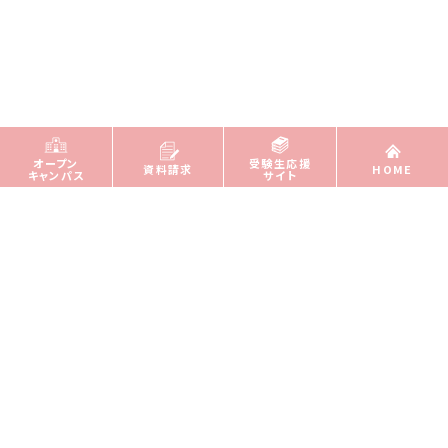
オープン
受験生応援
資料請求
HOME
キャンパス
サイト
学びの特色
医療・福祉の現場に必要な栄養の知識と「チーム
医療」を学ぶ