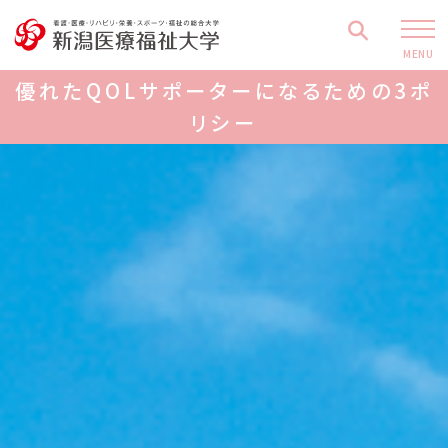
MENU
優れたQOLサポーターになるための3ポ
リシー