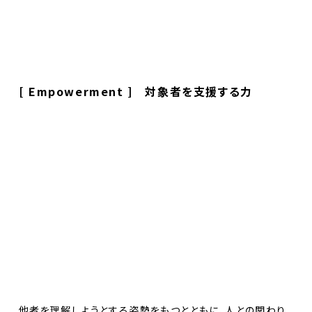
[ Empowerment ] 対象者を支援する力
他者を理解しようとする姿勢をもつとともに、人との関わり