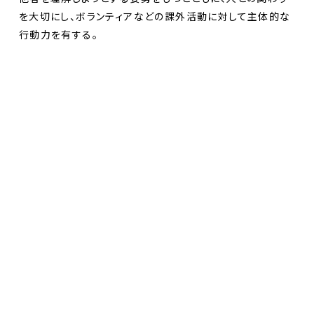
を大切にし、ボランティアなどの課外活動に対して主体的な
行動力を有する。