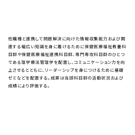
他職種と連携して問題解決に向けた情報収集能力および関
連する幅広い知識を身に着けるために保健医療福祉教養科
目群や保健医療福祉連携科目群、専門専攻科目群のひとつ
である理学療法管理学を配置し、コミュニケーション力を向
上させるとともに、リーダーシップを身につけるために基礎
ゼミなどを配置する。成果は当該科目群の活動状況および
成績により評価する。