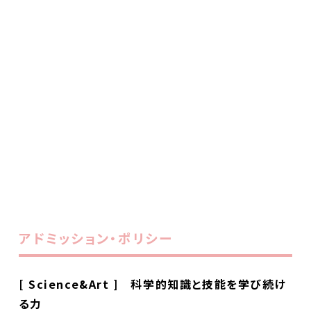
アドミッション・ポリシー
[ Science&Art ] 科学的知識と技能を学び続け
る力