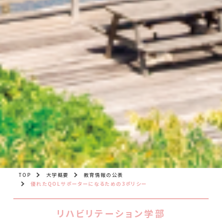
TOP
大学概要
教育情報の公表
優れたQOLサポーターになるための3ポリシー
リハビリテーション学部