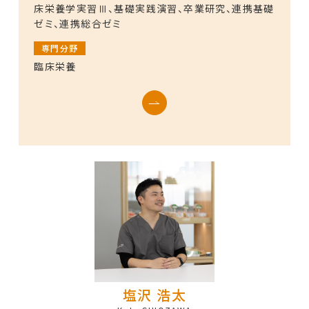
床栄養学実習Ⅲ、基礎実践演習、卒業研究、連携基礎
ゼミ、連携総合ゼミ
専門分野
臨床栄養
塩沢 浩太