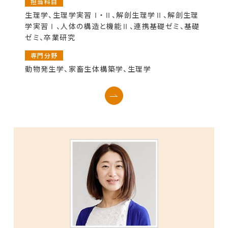
担当科目
生理学、生理学実習Ⅰ・Ⅱ、解剖生理学Ⅱ、解剖生理
学実習Ⅰ、人体の構造と機能Ⅱ、連携基礎ゼミ、基礎
ゼミ、卒業研究
専門分野
動物発生学、家畜生体構築学、生理学