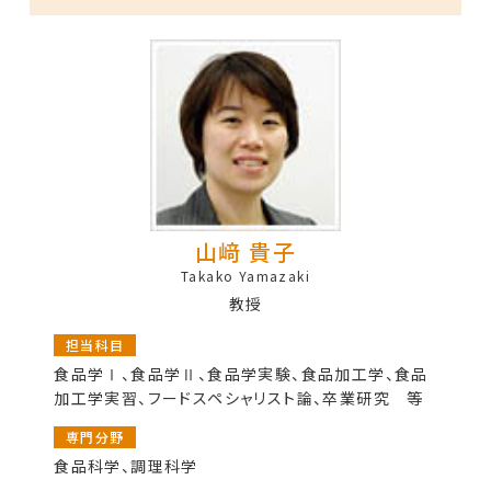
山﨑 貴子
Takako Yamazaki
教授
担当科目
食品学Ⅰ、食品学Ⅱ、食品学実験、食品加工学、食品
加工学実習、フードスペシャリスト論、卒業研究 等
専門分野
食品科学、調理科学