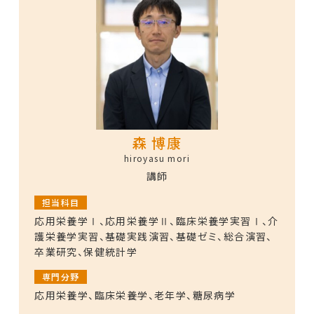
森 博康
hiroyasu mori
講師
担当科目
応用栄養学Ⅰ、応用栄養学Ⅱ、臨床栄養学実習Ⅰ、介
護栄養学実習、基礎実践演習、基礎ゼミ、総合演習、
卒業研究、保健統計学
専門分野
応用栄養学、臨床栄養学、老年学、糖尿病学