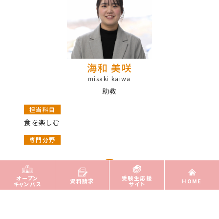
海和 美咲
misaki kaiwa
助教
担当科目
食を楽しむ
専門分野
オープン
受験生応援
資料請求
HOME
キャンパス
サイト