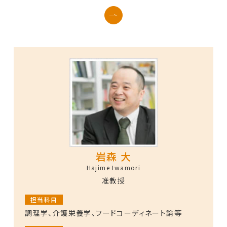
岩森 大
Hajime Iwamori
准教授
担当科目
調理学、介護栄養学、フードコーディネート論等