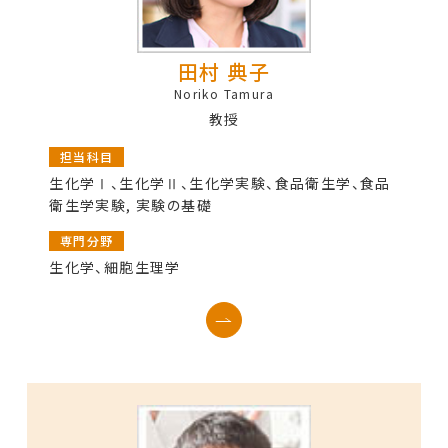
田村 典子
Noriko Tamura
教授
担当科目
生化学Ⅰ、生化学Ⅱ、生化学実験、食品衛生学、食品
衛生学実験, 実験の基礎
専門分野
生化学、細胞生理学