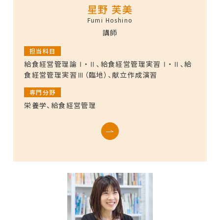
星野 芙美
Fumi Hoshino
講師
担当科目
給食経営管理論Ⅰ・Ⅱ、給食経営管理実習Ⅰ・Ⅱ、給
食経営管理実習Ⅲ（臨地）、献立作成演習
専門分野
栄養学、給食経営管理