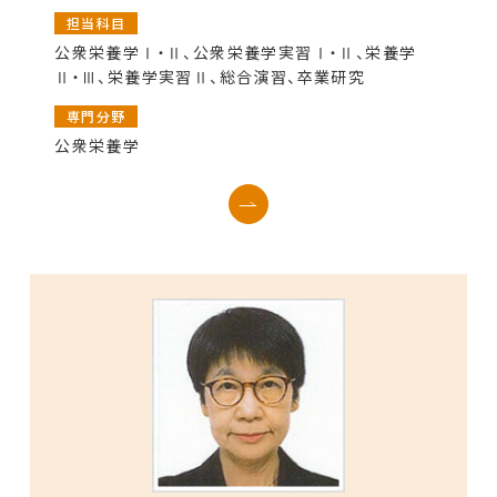
担当科目
公衆栄養学Ⅰ・Ⅱ、公衆栄養学実習Ⅰ・Ⅱ、栄養学
Ⅱ・Ⅲ、栄養学実習Ⅱ、総合演習、卒業研究
専門分野
公衆栄養学