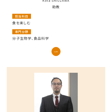
Kota SHIOZAWA
助教
担当科目
食を楽しむ
専門分野
分子生物学、食品科学