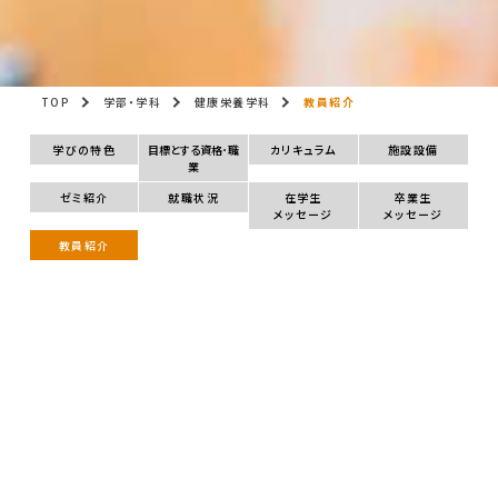
TOP
学部・学科
健康栄養学科
教員紹介
学びの特色
目標とする資格･職
カリキュラム
施設設備
業
ゼミ紹介
就職状況
在学生
卒業生
メッセージ
メッセージ
教員紹介