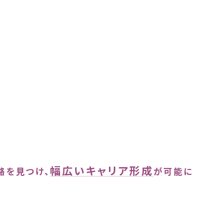
幅広いキャリア形成
路を見つけ、
が可能に