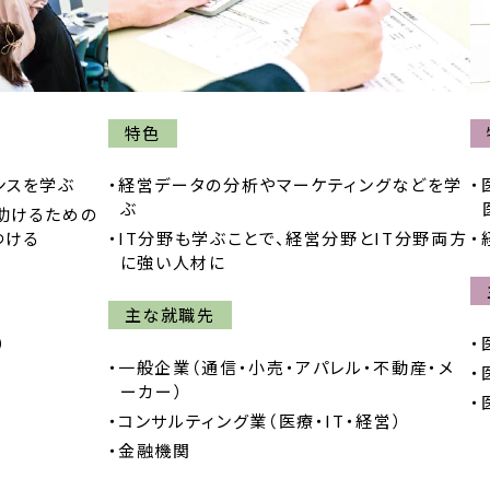
特色
ンスを学ぶ
経営データの分析や
マーケティングなどを学
ぶ
助けるための
つける
IT分野も学ぶことで、経営分野とIT分野両方
に強い人材に
主な就職先
）
一般企業（通信・小売・アパレル・不動産・メ
ーカー）
コンサルティング業（医療・IT・経営）
金融機関