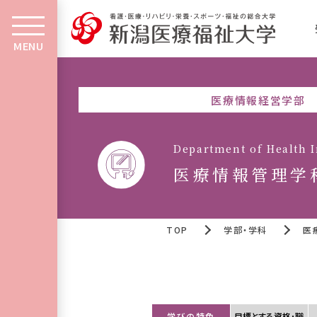
MENU
医療情報経営学部
Department of Health 
医療情報管理学
TOP
学部・学科
医
学びの特色
目標とする資格･職