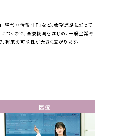
」「経営×情報・IT」など、希望進路に沿って
につくので、医療機関をはじめ、一般企業や
、将来の可能性が大きく広がります。
医療