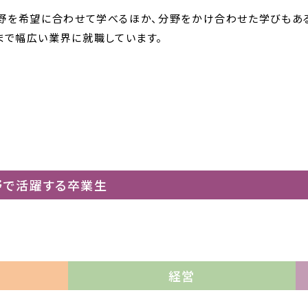
の3分野を希望に合わせて学べるほか、分野をかけ合わせた学びも
まで幅広い業界に就職しています。
野で活躍する卒業生
経営