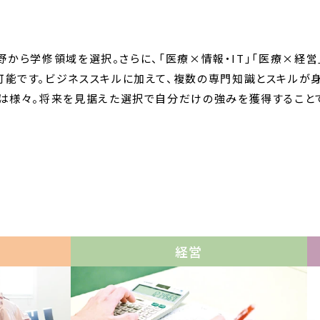
3分野から学修領域を選択。さらに、「医療×情報・IT」「医療×経営
能です。ビジネススキルに加えて、複数の専門知識とスキルが身
は様々。将来を見据えた選択で自分だけの強みを獲得することで
経営