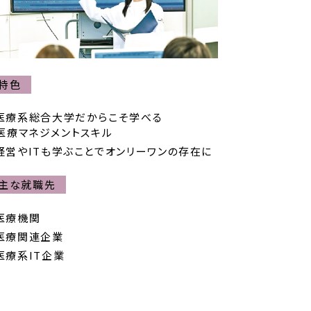
特色
医療系総合大学だからこそ学べる
医療マネジメントスキル
経営やITも学ぶことでオンリーワンの存在に
主な就職先
医療機関
医療関連企業
医療系IT企業