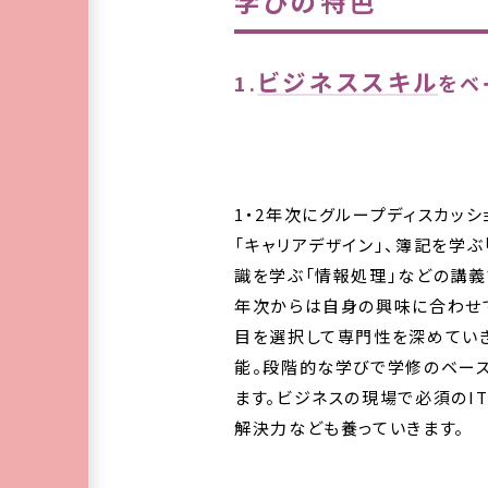
学びの特色
ビジネススキル
1.
をベ
1・2年次にグループディスカッ
「キャリアデザイン」、簿記を学
識を学ぶ「情報処理」などの講義
年次からは自身の興味に合わせて
目を選択して専門性を深めてい
能。段階的な学びで学修のベー
ます。ビジネスの現場で必須のI
解決力なども養っていきます。