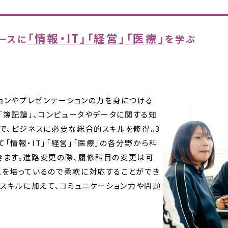
「情報・IT」「経営」「医療」
ースに
を学ぶ
ションやプレゼンテーションの力を身につける
ぶ「簿記論」、コンピュータやデータに関する知
で、ビジネスに必要な総合的スキルを修得。3
「情報・IT」「経営」「医療」の各分野から科
きます。進路変更の際、履修科目の変更は可
スを培っているので柔軟に対応することができ
Tスキルに加えて、コミュニケーション力や問題