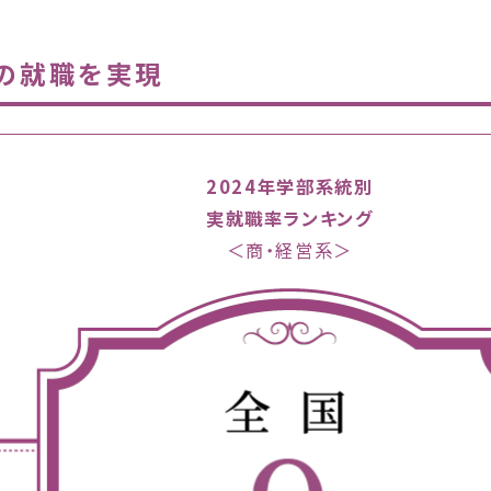
の就職を実現
2024年学部系統別
実就職率ランキング
＜商・経営系＞