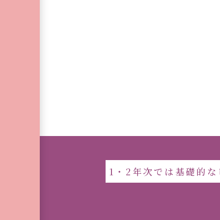
1・2年次では基礎的