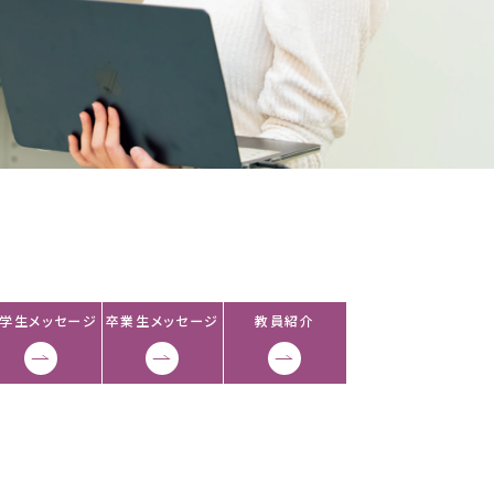
学生
メッセージ
卒業生
メッセージ
教員紹介