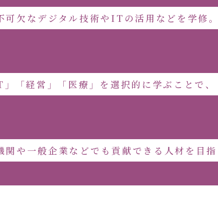
不可欠なデジタル技術やITの活用などを学修
IT」「経営」「医療」を選択的に学ぶことで、
機関や一般企業などでも貢献できる人材を目指