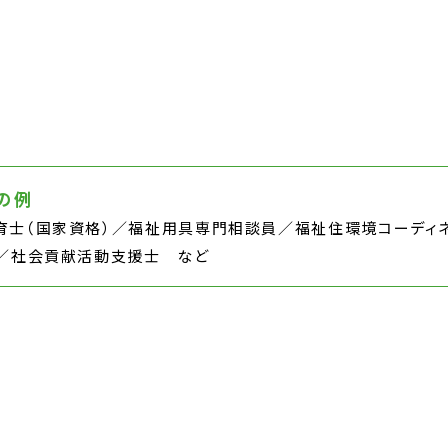
の例
育士（国家資格）／福祉用具専門相談員／福祉住環境コーディネ
級／社会貢献活動支援士 など