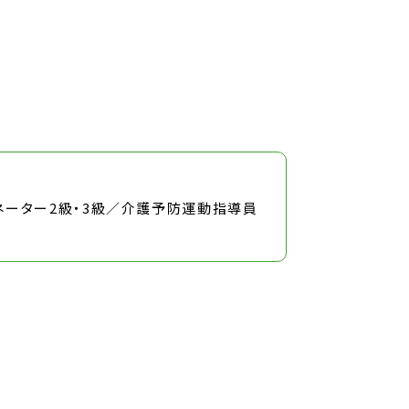
ーター2級・3級／介護予防運動指導員