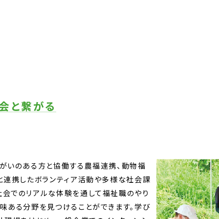
会と繋がる
障がいのある方と協働する農福連携、動物福
と連携したボランティア活動や多様な社会課
社会でのリアルな体験を通して福祉職のやり
味ある分野を見つけることができます。学び