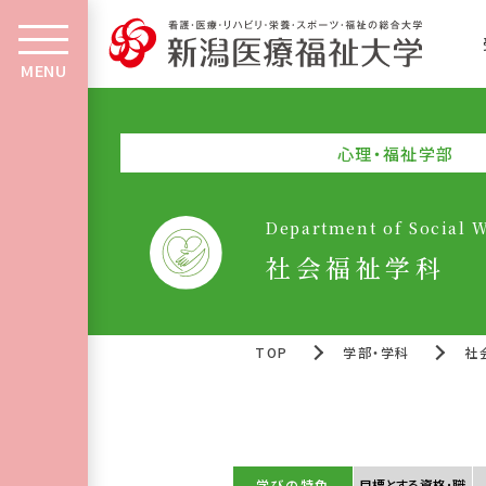
MENU
心理・福祉学部
Department of Social W
社会福祉学科
TOP
学部・学科
社
学びの特色
目標とする資格･職