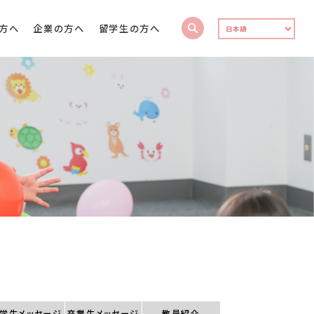
方へ
企業の方へ
留学生の方へ
学生
メッセージ
卒業生
メッセージ
教員紹介