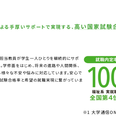
高い国家試験
よる手厚いサポートで実現する、
、担当教員が学生一人ひとりを継続的にサポ
。学修面をはじめ、将来の進路や人間関係、
る様々な不安や悩みに対応しています。安心で
家試験合格率と希望の就職実現に繋がっていま
※1 大学通信O