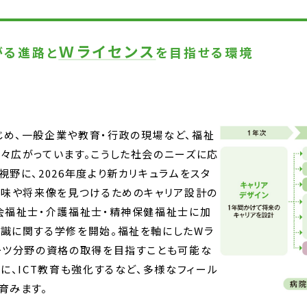
Ｗライセンス
がる進路と
を目指せる環境
じめ、一般企業や教育・行政の現場など、福祉
々広がっています。こうした社会のニーズに応
視野に、2026年度より新カリキュラムをスタ
興味や将来像を見つけるためのキャリア設計の
会福祉士・介護福祉士・精神保健福祉士に加
知識に関する学修を開始。福祉を軸にしたWラ
ーツ分野の資格の取得を目指すことも可能な
に、ICT教育も強化するなど、多様なフィール
育みます。