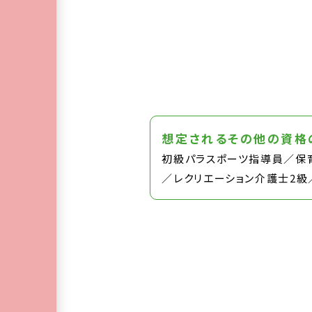
想定されるその他の資格
初級パラスポーツ指導員／保
／レクリエーション介護士2