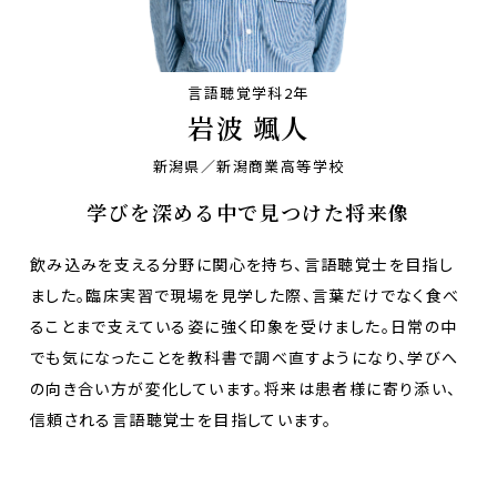
言語聴覚学科2年
岩波 颯人
新潟県／新潟商業高等学校
学びを深める中で見つけた将来像
飲み込みを支える分野に関心を持ち、言語聴覚士を目指し
ました。臨床実習で現場を見学した際、言葉だけでなく食べ
ることまで支えている姿に強く印象を受けました。日常の中
でも気になったことを教科書で調べ直すようになり、学びへ
の向き合い方が変化しています。将来は患者様に寄り添い、
信頼される言語聴覚士を目指しています。