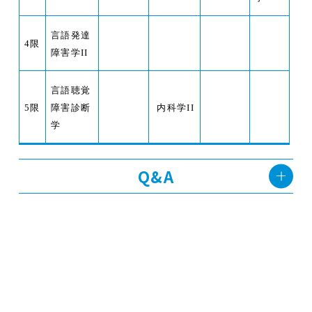
言語発達
4
限
障害学II
言語聴覚
5
限
障害診断
内科学II
学
Q&A