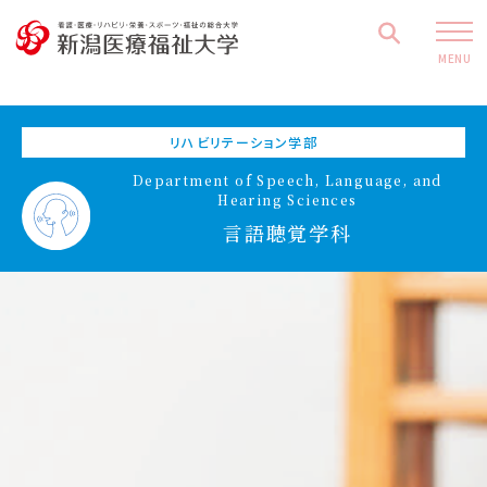
MENU
リハビリテーション学部
Department of Speech, Language, and
Hearing Sciences
言語聴覚学科