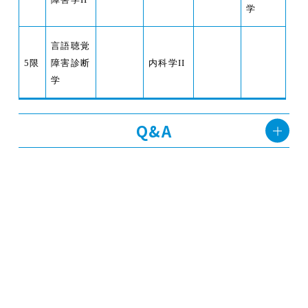
学
言語聴覚
5
限
障害診断
内科学II
学
Q&A