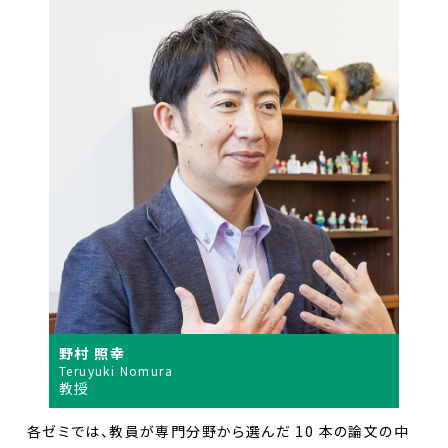
野村 照幸
Teruyuki Nomura
教授
各ゼミでは、教員が専門分野から選んだ 10 本の論文の中