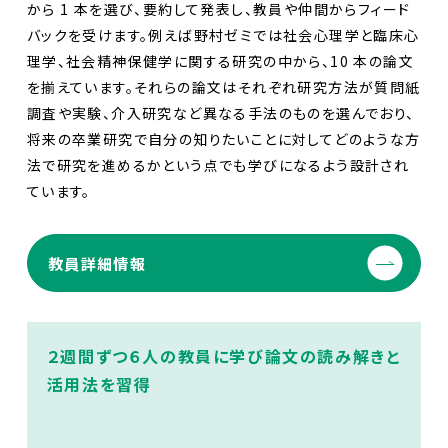
から 1 本を選び、要約して発表し、教員や仲間からフィード
バックを受けます。例えば野村ゼミでは社会心理学と臨床心
理学、社会精神保健学に関する研究の中から、10 本の論文
を揃えています。それらの論文はそれぞれ研究方法が質問紙
調査や実験、介入研究など異なる手法のものを選んでおり、
将来の卒業研究で自分の知りたいことに対してどのような方
法で研究を進めるかという点でも学びになるよう設計され
ています。
教員詳細情報
２週間ずつ６人の教員に学び論文の読み解きと
活用法を習得