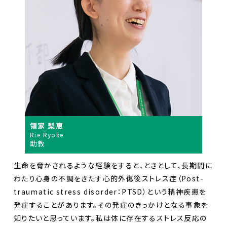
領家 梨恵
Rie Ryoke
助教
生命を脅かされるような経験をすると、ときとして、長期間に
わたり心身の不調をきたす心的外傷後ストレス症（Post-
traumatic stress disorder：PTSD）という精神疾患を
発症することがあります。その発症のきっかけとなる事象を
知りたいと思っています。私は体に存在するストレス反応の