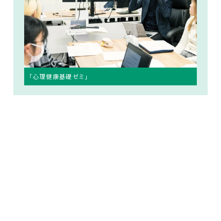
「心理健康基礎ゼミ」