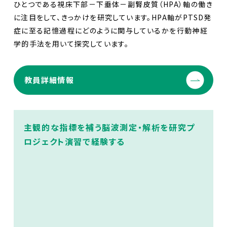
ひとつである視床下部－下垂体－副腎皮質（HPA）軸の働き
に注目をして、きっかけを研究しています。HPA軸がPTSD発
症に至る記憶過程にどのように関与しているかを行動神経
学的手法を用いて探究しています。
教員詳細情報
主観的な指標を補う脳波測定・解析を研究プ
ロジェクト演習で経験する