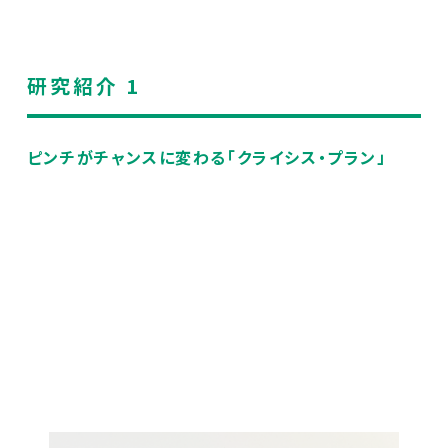
研究紹介 1
ピンチがチャンスに変わる「クライシス・プラン」