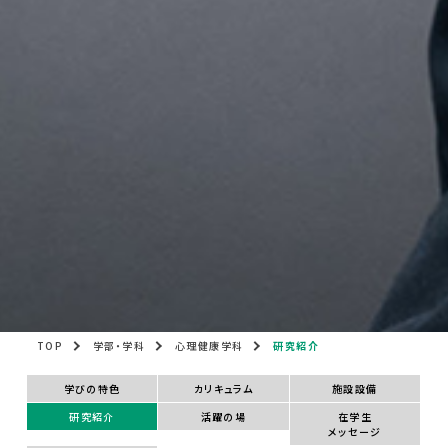
TOP
学部・学科
心理健康学科
研究紹介
学びの特色
カリキュラム
施設設備
研究紹介
活躍の場
在学生
メッセージ