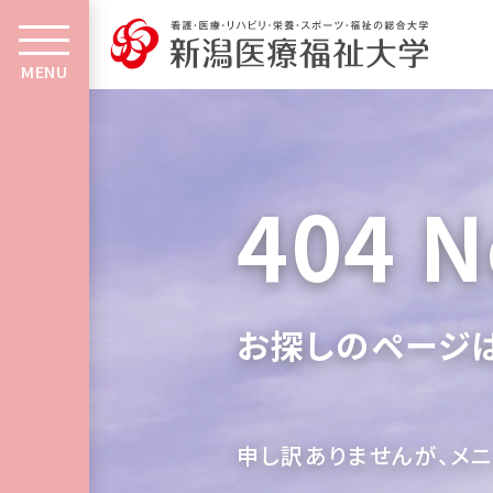
MENU
404 N
お探しのページは
申し訳ありませんが、
メ