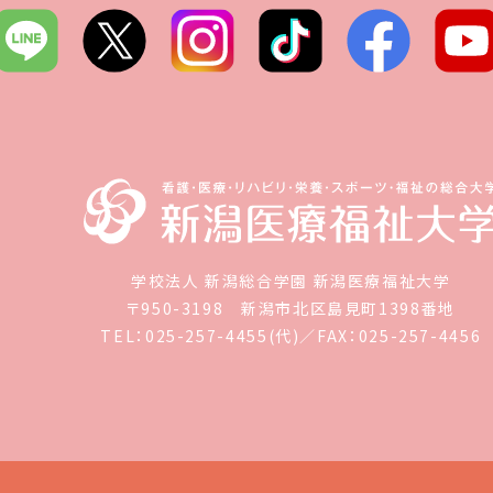
学校法人 新潟総合学園 新潟医療福祉大学
〒950-3198 新潟市北区島見町1398番地
TEL：025-257-4455(代)／FAX：
025-257-4456