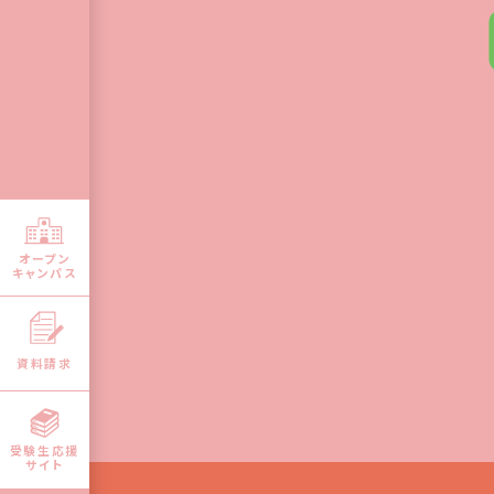
オープン
キャンパス
資料請求
受験生応援
サイト