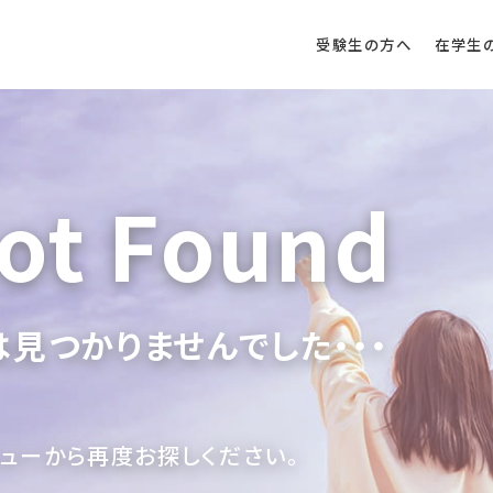
受験生の方へ
在学生
ot Found
見つかりませんでした・・・
ニューから再度お探しください。