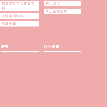
義肢装具自立支援学
修士課程
科
博士後期課程
救急救命学科
看護学科
研究
社会連携