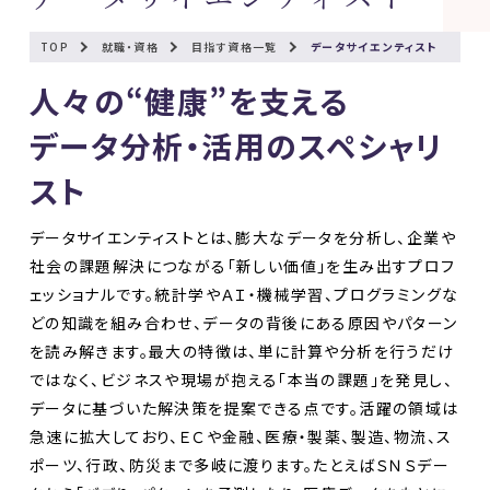
TOP
就職・資格
目指す資格一覧
データサイエンティスト
人々の“健康”を支える
データ分析・活用のスペシャリ
スト
データサイエンティストとは、膨大なデータを分析し、企業や
社会の課題解決につながる「新しい価値」を生み出すプロフ
ェッショナルです。統計学やＡＩ・機械学習、プログラミングな
どの知識を組み合わせ、データの背後にある原因やパターン
を読み解きます。最大の特徴は、単に計算や分析を行うだけ
ではなく、ビジネスや現場が抱える「本当の課題」を発見し、
データに基づいた解決策を提案できる点です。活躍の領域は
急速に拡大しており、ＥＣや金融、医療・製薬、製造、物流、ス
ポーツ、行政、防災まで多岐に渡ります。たとえばＳＮＳデー