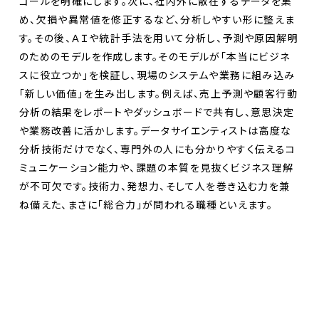
ゴールを明確にします。次に、社内外に散在するデータを集
め、欠損や異常値を修正するなど、分析しやすい形に整えま
す。その後、ＡＩや統計手法を用いて分析し、予測や原因解明
のためのモデルを作成します。そのモデルが「本当にビジネ
スに役立つか」を検証し、現場のシステムや業務に組み込み
「新しい価値」を生み出します。例えば、売上予測や顧客行動
分析の結果をレポートやダッシュボードで共有し、意思決定
や業務改善に活かします。データサイエンティストは高度な
分析技術だけでなく、専門外の人にも分かりやすく伝えるコ
ミュニケーション能力や、課題の本質を見抜くビジネス理解
が不可欠です。技術力、発想力、そして人を巻き込む力を兼
ね備えた、まさに「総合力」が問われる職種といえます。