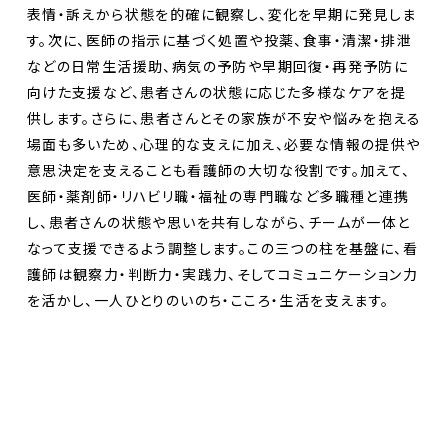
表情・訴えから状態を的確に観察し、変化を早期に発見しま
す。次に、医師の指示に基づく処置や投薬、食事・清潔・排泄
などの日常生活援助、病気の予防や早期回復・再発予防に
向けた支援など、患者さんの状態に応じた多様なケアを提
供します。さらに、患者さんとその家族が不安や悩みを抱える
場面も多いため、心理的な支えに加え、必要な情報の提供や
意思決定を支えることも看護師の大切な役割です。加えて、
医師・薬剤師・リハビリ職・福祉の専門職など多職種と連携
し、患者さんの状態や思いを共有しながら、チームが一体と
なって支援できるよう調整します。この三つの柱を基盤に、看
護師は観察力・判断力・実践力、そしてコミュニケーション力
を活かし、一人ひとりのいのち・こころ・生活を支えます。