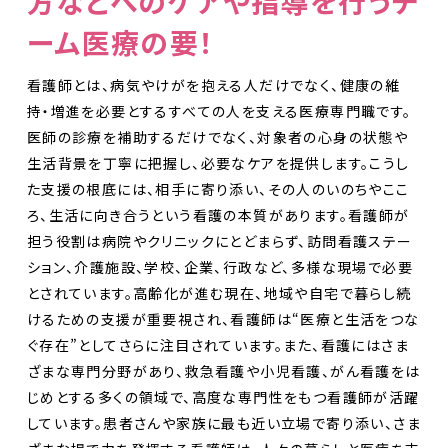
方などへのケアや指導を行うチ
ーム医療の要！
看護師とは、病気やけがを抱える人だけでなく、健康の維
持・増進を必要とするすべての人を支える医療専門職です。
医師の診療を補助するだけでなく、対象者の心身の状態や
生活背景を丁寧に把握し、必要なケアを提供します。こうし
た支援の根底には、相手に寄り添い、その人のいのちやここ
ろ、生活に向き合うという看護の本質があります。看護師が
担う役割は病院やクリニックにとどまらず、訪問看護ステー
ション、介護施設、学校、企業、行政など、多様な現場で必要
とされています。高齢化が進む現在、地域や自宅で暮らし続
けるための支援が重要視され、看護師は“医療と生活をつな
ぐ存在”としてさらに注目されています。また、看護にはさま
ざまな専門分野があり、救急看護や小児看護、がん看護をは
じめとする多くの領域で、高度な専門性をもつ看護師が活躍
しています。患者さんや家族に最も近い立場で寄り添い、さま