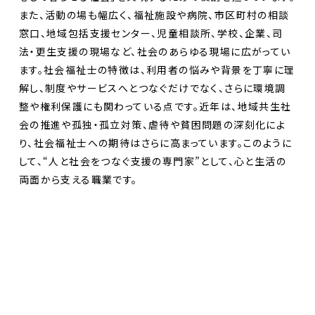
また、活動の場も幅広く、福祉施設や病院、市区町村の相談
窓口、地域包括支援センター、児童相談所、学校、企業、司
法・更生支援の現場など、社会のあらゆる現場に広がってい
ます。社会福祉士の特徴は、利用者の悩みや背景を丁寧に理
解し、制度やサービスへとつなぐだけでなく、さらに環境調
整や権利保護にも関わっている点です。近年は、地域共生社
会の推進や孤独・孤立対策、虐待や貧困問題の深刻化によ
り、社会福祉士への期待はさらに高まっています。このように
して、“人と社会をつなぐ支援の専門家”として、心と生活の
両面から支える職業です。