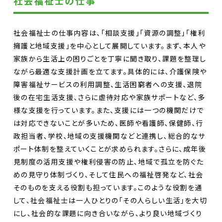
社会福祉士の仕事
社会福祉士の仕事内容は、「相談支援」「資源の調整」「権利
擁護と地域支援」を中心として展開しています。まず、本人や
家族から生活上の困りごとを丁寧に聞き取り、課題を整理し
ながら最適な支援計画を立てます。具体的には、介護保険や
障害福祉サービスの利用調整、生活困窮者への支援、退院
後の在宅生活支援、さらに虐待対応や家族サポートなど、多
様な支援を行っています。また、支援には一つの機関だけで
は対応できないことが多いため、医師や看護師、保健師、行
政担当者、学校、地域の支援機関などと連携し、総合的なサ
ポート体制を整えていくことが求められます。さらに、成年後
見制度の活用支援や権利侵害の防止、地域で孤立を防ぐた
めの見守り体制づくり、そして住民への福祉啓発など、社会
そのものを支える役割も担っています。このような役割を通
して、社会福祉士は一人ひとりの「その人らしい生活」を大切
にし、社会的な課題に向き合いながら、より良い地域づくり