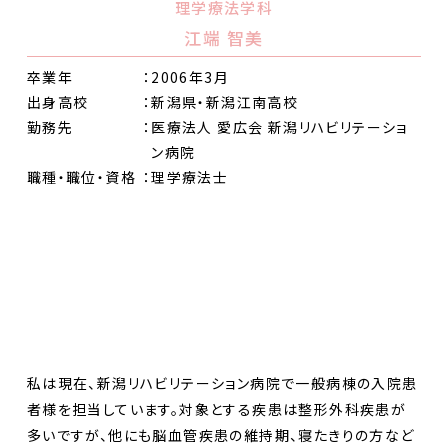
理学療法学科
江端 智美
卒業年
：2006年3月
出身高校
：新潟県・新潟江南高校
勤務先
：医療法人 愛広会 新潟リハビリテーショ
ン病院
職種・職位・資格
：理学療法士
私は現在、新潟リハビリテーション病院で一般病棟の入院患
者様を担当しています。対象とする疾患は整形外科疾患が
多いですが、他にも脳血管疾患の維持期、寝たきりの方など