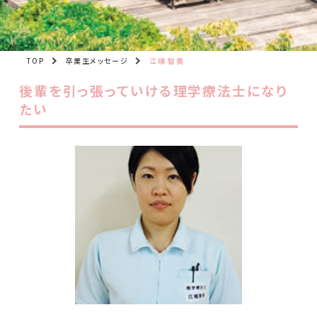
TOP
卒業生メッセージ
江端 智美
後輩を引っ張っていける理学療法士になり
たい