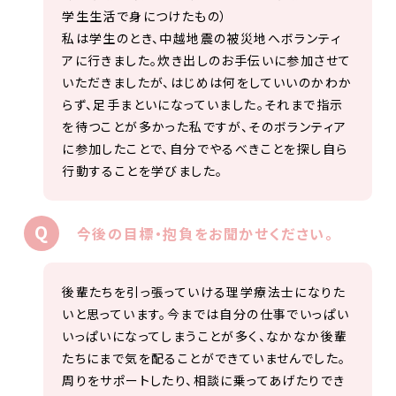
学生生活で身につけたもの）
私は学生のとき、中越地震の被災地へボランティ
アに行きました。炊き出しのお手伝いに参加させて
いただきましたが、はじめは何をしていいのかわか
らず、足手まといになっていました。それまで指示
を待つことが多かった私ですが、そのボランティア
に参加したことで、自分でやるべきことを探し自ら
行動することを学びました。
今後の目標・抱負をお聞かせください。
後輩たちを引っ張っていける理学療法士になりた
いと思っています。今までは自分の仕事でいっぱい
いっぱいになってしまうことが多く、なかなか後輩
たちにまで気を配ることができていませんでした。
周りをサポートしたり、相談に乗ってあげたりでき