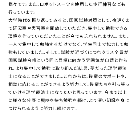
様々です。また、ロボットスーツを使用した歩行練習なども
行っています。
大学時代を振り返ってみると、国家試験対策として、夜遅くま
で研究室や実習室を開放していただき、集中して勉強できる
環境を作っていただいたことが今でも忘れられません。また、
一人で集中して勉強するだけでなく、学生同士で協力して勉
強もしていました。そして、試験が近づくにつれクラス全員が
国家試験合格という同じ目標に向かう雰囲気が自然と作ら
れ、より集中して勉強に取り組んだ結果、夢だった理学療法
士になることができました。これからは、後輩のサポートや、
相談に応じることができるよう努力して、後輩たちを引っ張っ
ていける理学療法士になりたいと思っています。今まで以上
に様々な分野に興味を持ち勉強を続け、より深い知識を身に
つけられるように努力し続けます。