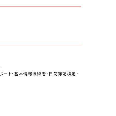
ト
スポート・基本情報技術者・日商簿記検定・