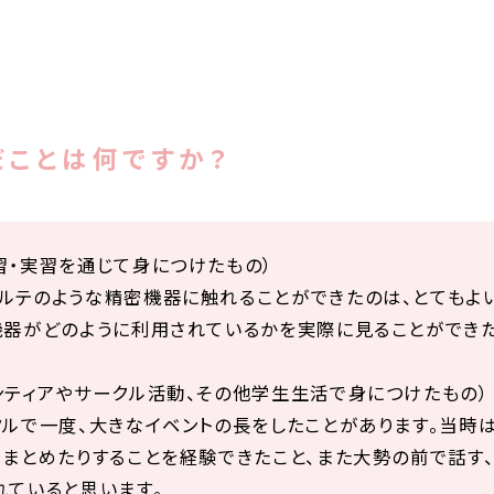
だことは何ですか？
習・実習を通じて身につけたもの）
ルテのような精密機器に触れることができたのは、とてもよ
機器がどのように利用されているかを実際に見ることができ
ンティアやサークル活動、その他学生生活で身につけたもの）
クルで一度、大きなイベントの長をしたことがあります。当時
りまとめたりすることを経験できたこと、また大勢の前で話す
れていると思います。