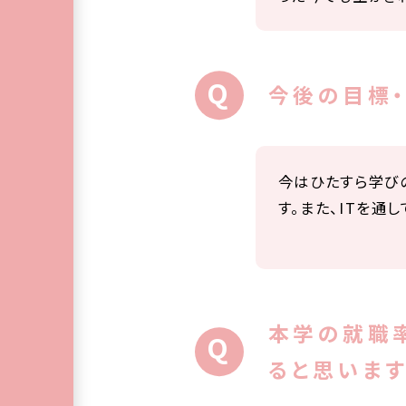
今後の目標・
今はひたすら学び
す。また、ITを通
本学の就職
ると思いま