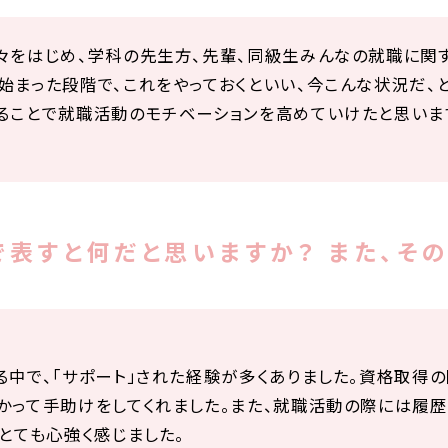
々をはじめ、学科の先生方、先輩、同級生みんなの就職に関
始まった段階で、これをやっておくといい、今こんな状況だ、
ることで就職活動のモチベーションを高めていけたと思いま
表すと何だと思いますか？ また、その
る中で、「サポート」された経験が多くありました。資格取得
かって手助けをしてくれました。また、就職活動の際には履
とても心強く感じました。