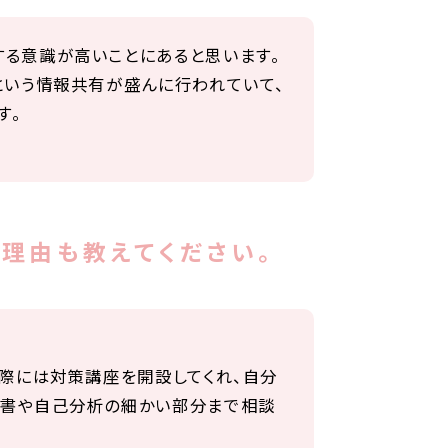
する意識が高いことにあると思います。
という情報共有が盛んに行われていて、
す。
理由も教えてください。
の際には対策講座を開設してくれ、自分
歴書や自己分析の細かい部分まで相談