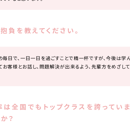
抱負を教えてください。
の毎日で、一日一日を過ごすことで精一杯ですが、今後は学
してお客様とお話し、問題解決が出来るよう、先輩方をめざし
率は全国でもトップクラスを誇っていま
すか？