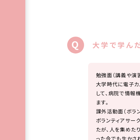
大学で学ん
勉強面（講義や演
大学時代に電子カ
して、病院で情報
ます。
課外活動面（ボラ
ボランティアサー
たが、人を集めた
った今でも生かさ