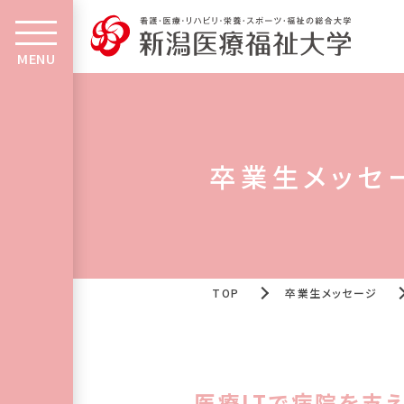
MENU
卒業生メッセ
TOP
卒業生メッセージ
医療ITで病院を支