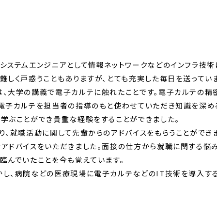
システムエンジニアとして情報ネットワークなどのインフラ技術
難しく戸惑うこともありますが、とても充実した毎日を送っていま
は、大学の講義で電子カルテに触れたことです。電子カルテの精
電子カルテを担当者の指導のもと使わせていただき知識を深め
学ぶことができ貴重な経験をすることができました。
り、就職活動に関して先輩からのアドバイスをもらうことができま
アドバイスをいただきました。面接の仕方から就職に関する悩
臨んでいたことを今も覚えています。
し、病院などの医療現場に電子カルテなどのIT技術を導入する