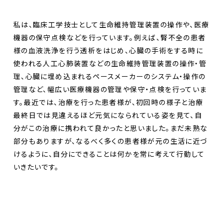
私は、臨床工学技士として生命維持管理装置の操作や、医療
機器の保守点検などを行っています。例えば、腎不全の患者
様の血液洗浄を行う透析をはじめ、心臓の手術をする時に
使われる人工心肺装置などの生命維持管理装置の操作・管
理、心臓に埋め込まれるペースメーカーのシステム・操作の
管理など、幅広い医療機器の管理や保守・点検を行っていま
す。最近では、治療を行った患者様が、初回時の様子と治療
最終日では見違えるほど元気になられている姿を見て、自
分がこの治療に携われて良かったと思いました。まだ未熟な
部分もありますが、なるべく多くの患者様が元の生活に近づ
けるように、自分にできることは何かを常に考えて行動して
いきたいです。