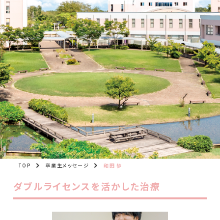
TOP
卒業生メッセージ
和田 歩
ダブルライセンスを活かした治療