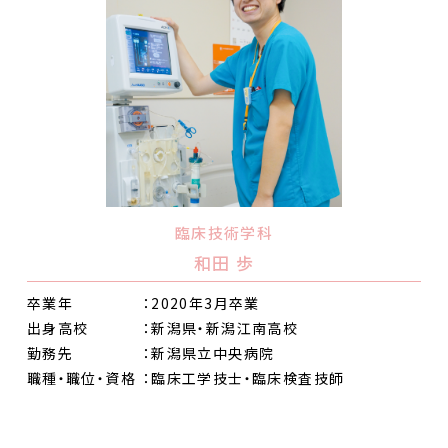
臨床技術学科
和田 歩
卒業年
：2020年3月卒業
出身高校
：新潟県・新潟江南高校
勤務先
：新潟県立中央病院
職種・職位・資格
：臨床工学技士・臨床検査技師