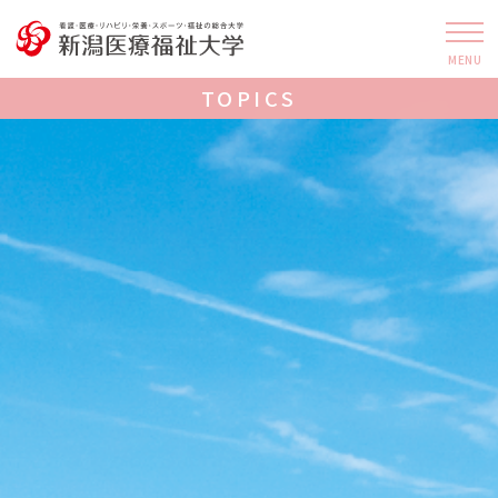
MENU
TOPICS