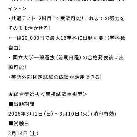
イント＞
・共通テスト“2科目”で受験可能！これまでの努力を
そのまま活かせる！
・一律20,000円で最大16学科に出願可能！（学科数
自由）
・ 国立大学一般選抜（前期日程）の合格発表後に出
願可能！
・英語外部検定試験の成績が活用できる！
★総合型選抜＜面接試験重視型＞
■出願期間
2026年3月1日（日）～3月10日（火）(消印有効)
■試験日
3月14日（土）