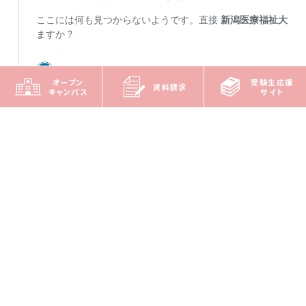
オープン
受験生応援
資料請求
キャンパス
サイト
■お問い合わせ
新潟医療福祉大学 入試事務室
TEL：025-257-4459
メールでのお問い合わせはこちら
≫ネット出願はこちら
https://www.guide.52school.com/guidance/net
nuhw/