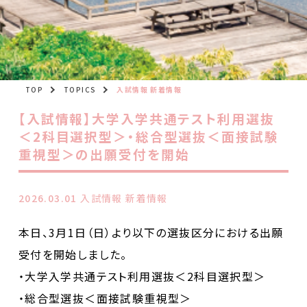
TOP
TOPICS
入試情報 新着情報
【入試情報】大学入学共通テスト利用選抜
＜2科目選択型＞・総合型選抜＜面接試験
重視型＞の出願受付を開始
2026.03.01
入試情報 新着情報
本日、3月1日（日）より以下の選抜区分における出願
受付を開始しました。
・大学入学共通テスト利用選抜＜2科目選択型＞
・総合型選抜＜面接試験重視型＞