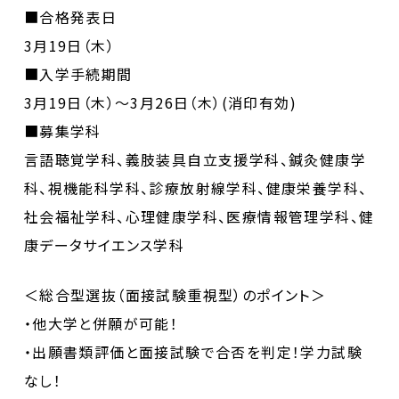
■合格発表日
3月19日（木）
■入学手続期間
3月19日（木）～3月26日（木）(消印有効)
■募集学科
言語聴覚学科、義肢装具自立支援学科、鍼灸健康学
科、視機能科学科、診療放射線学科、健康栄養学科、
社会福祉学科、心理健康学科、医療情報管理学科、健
康データサイエンス学科
＜総合型選抜（面接試験重視型）のポイント＞
・他大学と併願が可能！
・出願書類評価と面接試験で合否を判定！学力試験
なし！