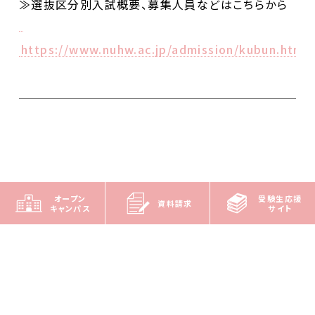
≫選抜区分別入試概要、募集人員などはこちらから
https://www.nuhw.ac.jp/admission/kubun.html
オープン
受験生応援
資料請求
キャンパス
サイト