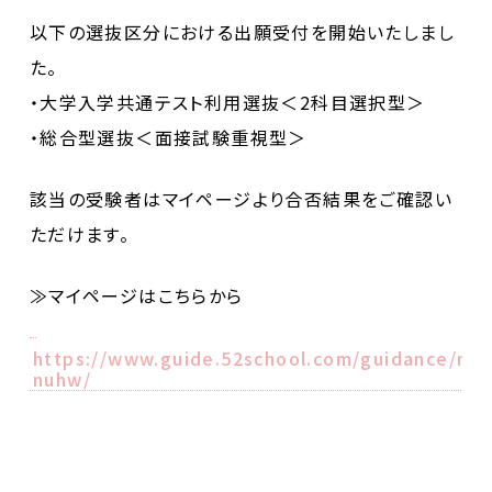
以下の選抜区分における出願受付を開始いたしまし
た。
・大学入学共通テスト利用選抜＜2科目選択型＞
・総合型選抜＜面接試験重視型＞
該当の受験者はマイページより合否結果をご確認い
ただけます。
≫マイページはこちらから
https://www.guide.52school.com/guidance/net
nuhw/