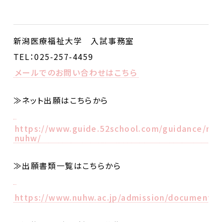
新潟医療福祉大学 入試事務室
TEL：025-257-4459
メールでのお問い合わせはこちら
≫ネット出願はこちらから
https://www.guide.52school.com/guidance/net
nuhw/
≫出願書類一覧はこちらから
https://www.nuhw.ac.jp/admission/document.h