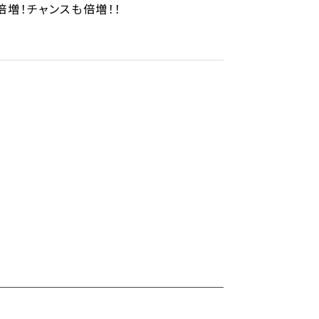
増！チャンスも倍増！！