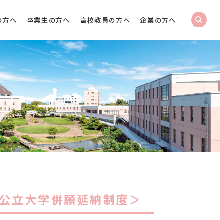
の方へ
卒業生の方へ
高校教員の方へ
企業の方へ
国公立大学併願延納制度＞