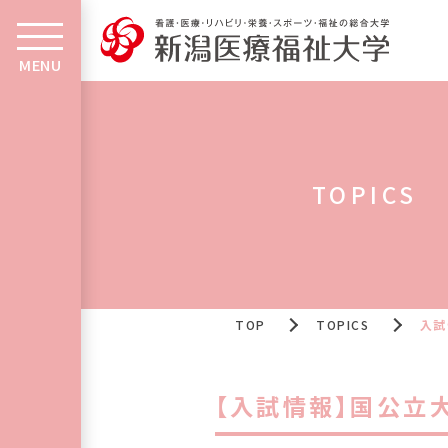
MENU
TOPICS
TOP
TOPICS
入試
【入試情報】国公立