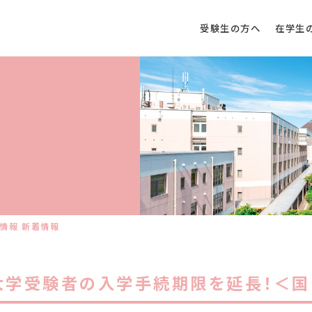
受験生の方へ
在学生
情報 新着情報
大学受験者の入学手続期限を延長！＜