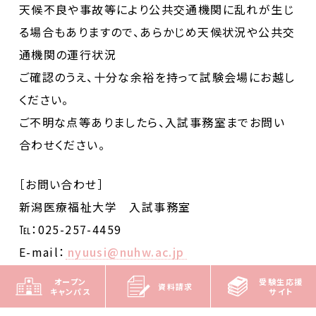
天候不良や事故等により公共交通機関に乱れが生じ
る場合もありますので、あらかじめ天候状況や公共交
通機関の運行状況
ご確認のうえ、十分な余裕を持って試験会場にお越し
ください。
ご不明な点等ありましたら、入試事務室までお問い
合わせください。
［お問い合わせ］
新潟医療福祉大学 入試事務室
℡：025-257-4459
E-mail：
nyuusi@nuhw.ac.jp
オープン
受験生応援
資料請求
キャンパス
サイト