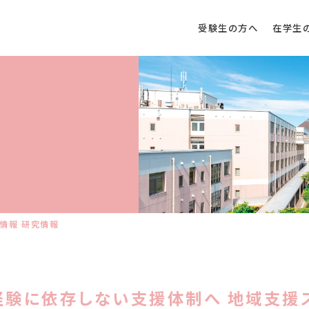
受験生の方へ
在学生
情報 研究情報
経験に依存しない支援体制へ 地域支援