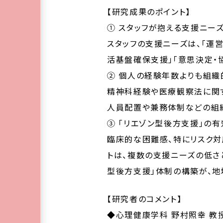
【研究成果のポイント】
① スタッフが抱える支援ニー
スタッフの支援ニーズは、「運営
活基盤確保支援」「意思決定・
② 個人の経験年数よりも組
精神科経験や医療観察法に関
人員配置や兼務体制などの組
③ 「リエゾン型後方支援」の
臨床的な困難感、特にリスク対
トは、複数の支援ニーズの低さ
型後方支援」体制の構築が、地
【研究者のコメント】
◆心理健康学科 野村照幸 教