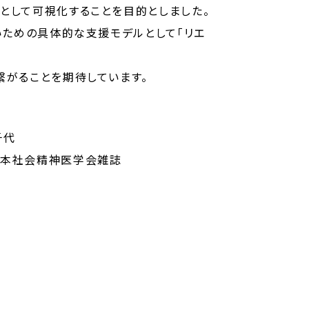
として可視化することを目的としました。
いための具体的な支援モデルとして「リエ
繋がることを期待しています。
千代
日本社会精神医学会雑誌