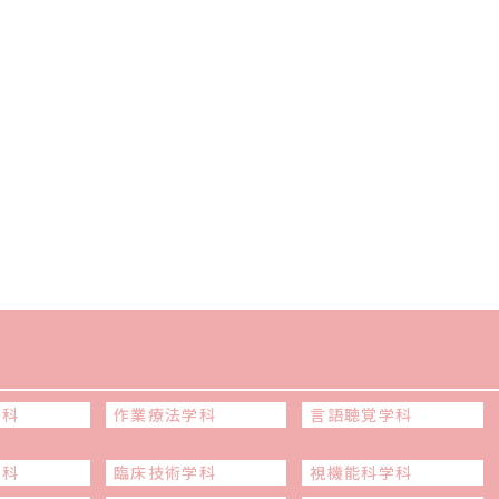
学科
作業療法学科
言語聴覚学科
学科
臨床技術学科
視機能科学科