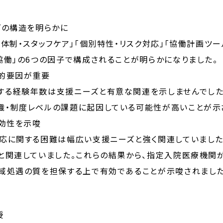
ズの構造を明らかに
体制・スタッフケア」「個別特性・リスク対応」「協働計画ツー
協働」の6つの因子で構成されることが明らかになりました。
織的要因が重要
する経験年数は支援ニーズと有意な関連を示しませんでした
織・制度レベルの課題に起因している可能性が高いことが示
有効性を示唆
応に関する困難は幅広い支援ニーズと強く関連していました
と関連していました。これらの結果から、指定入院医療機関
域処遇の質を担保する上で有効であることが示唆されました
授