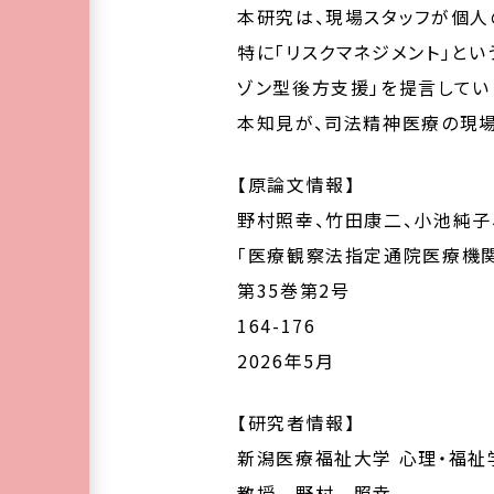
本研究は、現場スタッフが個人
特に「リスクマネジメント」と
ゾン型後方支援」を提言してい
本知見が、司法精神医療の現場
【原論文情報】
野村照幸、竹田康二、小池純子
「医療観察法指定通院医療機
第35巻第2号
164-176
2026年5月
【研究者情報】
新潟医療福祉大学 心理・福祉
教授 野村 照幸