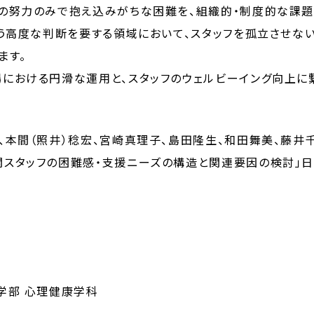
の努力のみで抱え込みがちな困難を、組織的・制度的な課題
いう高度な判断を要する領域において、スタッフを孤立させな
ます。
における円滑な運用と、スタッフのウェルビーイング向上に
、本間（照井）稔宏、宮崎真理子、島田隆生、和田舞美、藤井
関スタッフの困難感・支援ニーズの構造と関連要因の検討」
学部 心理健康学科