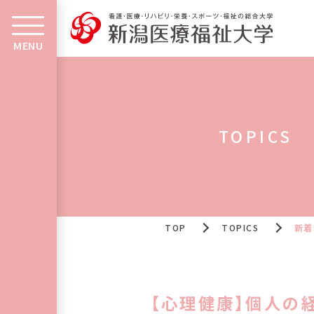
MENU
TOPICS
TOP
TOPICS
新着
【心理健康】個人の