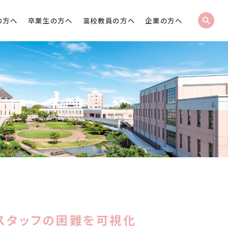
の方へ
卒業生の方へ
高校教員の方へ
企業の方へ
スタッフの困難を可視化