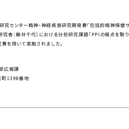
療研究センター精神・神経疾患研究開発費「包括的精神保健
研究者：藤井千代）における分担研究課題「PPIの視点を取
究費を用いて実施されました。
部広報課
町1398番地