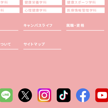
線学科
健康栄養学科
健康スポーツ学科
学科
心理健康学科
医療情報管理学科
キャンパスライフ
就職・資格
ついて
サイトマップ