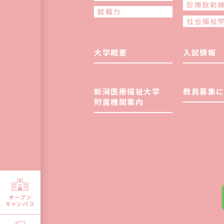
診療放射
就職力
社会福祉
大学概要
入試情報
新潟医療福祉大学
教員募集に
附属機関案内
オープン
キャンパス