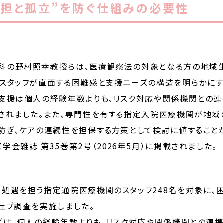
負担と孤立”を防ぐ仕組みの必要性
科の野村照幸教授らは、医療観察法の対象となる方の地域
スタッフが直面する困難感と支援ニーズの構造を明らかにす
る支援は個人の経験年数よりも、リスク対応や関係機関との
されました。また、専門性を有する指定入院医療機関が地域
防ぎ、ケアの連続性を担保する方策として検討に値すること
会雑誌 第35巻第2号（2026年5月）に掲載されました。
処遇を担う指定通院医療機関のスタッフ248名を対象に、
ェブ調査を実施しました。
ズは、個人の経験年数よりも、リスク対応や関係機関との連