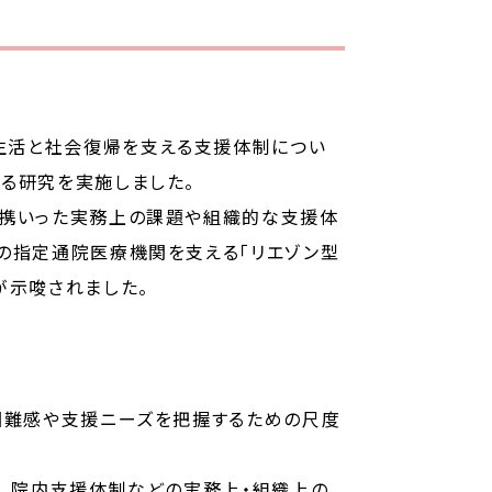
生活と社会復帰を支える支援体制につい
る研究を実施しました。
連携いった実務上の課題や組織的な支援体
の指定通院医療機関を支える「リエゾン型
が示唆されました。
困難感や支援ニーズを把握するための尺度
携、院内支援体制などの実務上・組織上の