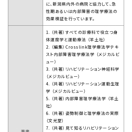
に、新潟県内外の病院と協力して、急
性期あるいは内部障害の理学療法の
効果検証を行っています。
1. （共著）すべての診療科で役立つ身
体運度学と運動療法 （羊土社）
2. （編集）Crosslink理学療法学テキ
スト内部障害理学療法学 （メジカルビ
ュー）
3. （共著）リハビリテーション神経科学
（メジカルビュー）
4. （共著）リハビリテーション運動生理
学 （メジカルビュー）
5. （共著）内部障害理学療法学 （羊土
社）
6. （共著）姿勢制御と理学療法の実際
（文光堂）
7. （共著）見て知るリハビリテーション
著書