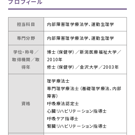
プロフィール
担当科目
内部障害理学療法学、運動生理学
専門分野
内部障害理学療法学、運動生理学
学位・称号／
博士（保健学）／新潟医療福祉大学／
取得機関／取
2010年
得年
修士（保健学）／金沢大学／2003年
理学療法士
専門理学療法士（基礎理学療法、内部
障害）
資格
呼吸療法認定士
心臓リハビリテーション指導士
呼吸ケア指導士
腎臓リハビリテーション指導士