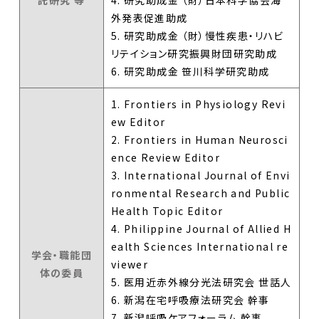
外発表促進助成
5. 研究助成金 （財）慢性疾患・リハビ
リテイション研究振興財団研究助成
6. 研究助成金 笹川科学研究助成
1. Frontiers in Physiology Revi
ew Editor
2. Frontiers in Human Neurosci
ence Review Editor
3. International Journal of Envi
ronmental Research and Public
Health Topic Editor
4. Philippine Journal of Allied H
ealth Sciences International re
学会・職能団
viewer
体の委員
5. 医用近赤外線分光法研究会 世話人
6. 新潟在宅呼吸療法研究会 幹事
7. 新潟呼吸ケアフォーラム 幹事