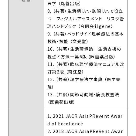
医学 （丸善出版）
8. （共著）生活期リハ・訪問リハで役立
つ フィジカルアセスメント リスク管
理ハンドブック （合同会社gene）
9. （共著）ベッドサイド理学療法の基本
技術・技能 （文光堂）
10. （共著）生活環境論―生活支援の
視点と方法―第6版 (医歯薬出版）
11. （共著）臨床理学療法マニュアル改
訂第2版 （南江堂）
12. （共著）理学療法学事典 （医学書
院）
13. （共訳）関節可動域・筋長検査法
（医歯薬出版）
1. 2021 JACR AsisPRevent Awar
d of Excellence
2. 2018 JACR AsiaPRevent Awar