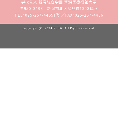
学校法人 新潟総合学園 新潟医療福祉大学
〒950-3198 新潟市北区島見町1398番地
TEL：025-257-4455(代)／FAX：
025-257-4456
Copyright (C) 2024 NUHW. All Rights Reserved.