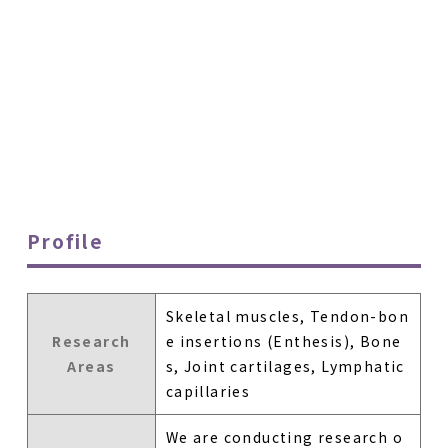
Profile
Skeletal muscles, Tendon-bon
Research
e insertions (Enthesis), Bone
Areas
s, Joint cartilages, Lymphatic
capillaries
We are conducting research o