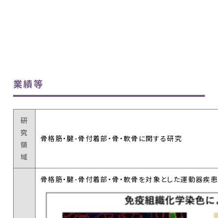
業績等
研
究
骨格筋・腱-骨付着部・骨・軟骨に関する研究
領
域
骨格筋・腱-骨付着部・骨・軟骨を対象とした運動器疾