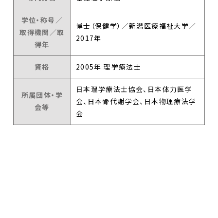
学位・称号／
博士（保健学）／新潟医療福祉大学／
取得機関／取
2017年
得年
資格
2005年 理学療法士
日本理学療法士協会、日本体力医学
所属団体・学
会、日本骨代謝学会、日本物理療法学
会等
会