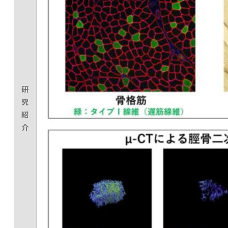
研
究
紹
介