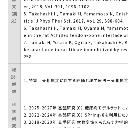
文
ec, 2018, Vol. 301, 1096-1102.
（英
5. Takahashi H, Tamaki H, Yamamoto N, Onishi
文）
ritis. J Phys Ther Sci, 2017, Vol. 29, 598-604.
6. Takahashi H, Tamaki H, Oyama M, Yamamoto 
e in the rat Achilles tendon-bone interface wi
7. Tamaki H, Yotani K, Ogita F, Takahashi H, 
becular bone in rat tibiae immobilized by rev
258.
総
説・
1. 特集 骨粗鬆症に対する評価と理学療法－骨粗鬆症の診
解
説
科
1. 2025-2027年 基盤研究（C） 糖尿病モデルラ
学
2. 2022-2024年 基盤研究（C） SPring-
研
3. 2018-2020年 若手研究 軟骨変性をもたらす
究