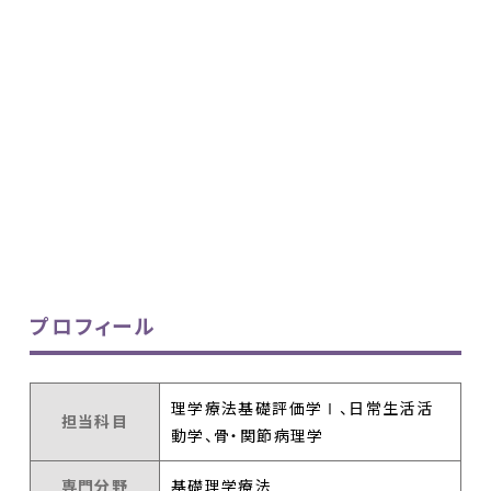
プロフィール
理学療法基礎評価学Ⅰ、日常生活活
担当科目
動学、骨・関節病理学
専門分野
基礎理学療法