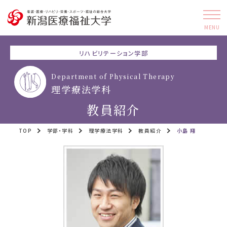
MENU
リハビリテーション学部
Department of Physical Therapy
理学療法学科
教員紹介
TOP
学部・学科
理学療法学科
教員紹介
小島 翔