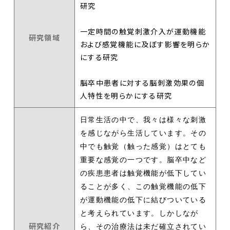
研究
一定時間の触覚刺激介入が運動機能
研究領域
および感覚機能に及ぼす影響を明らか
にする研究
脳卒中患者に対する脳刺激効果の個
人特性を明らかにする研究
日常生活の中で、我々は様々な刺激
を感じながら生活しています。その
中でも触覚（触った感覚）はとても
重要な感覚の一つです。脳卒中など
の疾患患者は触覚機能が低下してい
ることが多く、この触覚機能の低下
が運動機能の低下に結びついている
と考えられています。しかしなが
研究紹介
ら、その治療法は未だ確立されてい