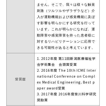
ません。そこで、我々は様々な触覚
刺激（ツルツルやザラザラなど）介
入が運動機能および感覚機能に及ぼ
す影響を明らかにする研究を行って
います。これが明らかになれば、運
動障害や感覚障害を持った患者様に
対するリハビリテーションに応用で
きる可能性があると考えています。
1. 2012年度 第11回新潟医療福祉学
会学術集会 会頭賞受賞
2. 2016年度 The 10th ICME Inter
national Conference on Compl
受賞歴
ex Medical Engineering．Best p
aper award受賞
3. 2017年度 2016年度笹川科学研究
奨励賞