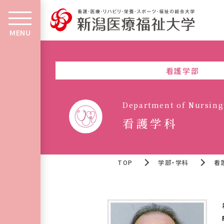
MENU
看護学部
Department of Nursing
看護学科
TOP
学部・学科
看