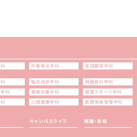
学科
作業療法学科
言語聴覚学科
学科
臨床技術学科
視機能科学科
線学科
健康栄養学科
健康スポーツ学科
学科
心理健康学科
医療情報管理学科
キャンパスライフ
就職・資格