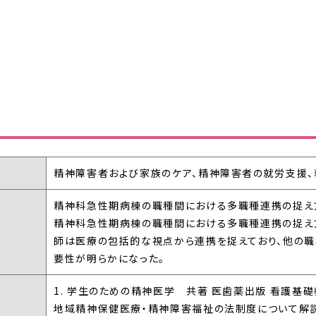
精神障害者および家族のケア、精神障害者の就労支援
精神科急性期病棟の職種間における多職種連携の捉え
精神科急性期病棟の職種間における多職種連携の捉え
師は医療の包括的な視点から連携を捉えており、他の
要性が明らかになった。
1. 学生のための精神医学 共著 医歯薬出版 看護基
地域精神保健医療・精神障害福祉の法制度について解説