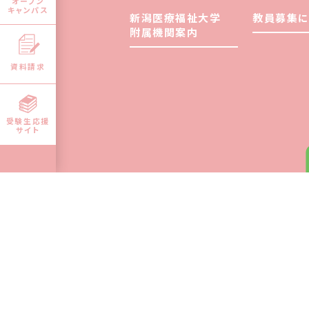
オープン
キャンパス
新潟医療福祉大学
教員募集に
附属機関案内
資料請求
受験生応援
サイト