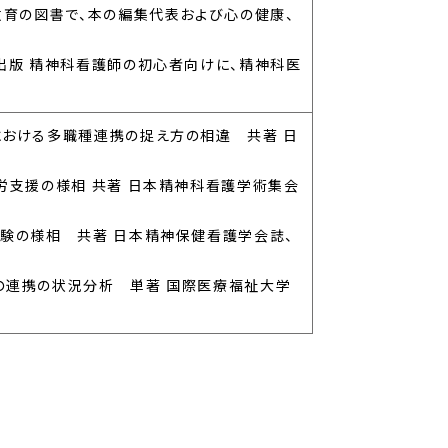
礎教育の図書で、本の編集代表および心の健康、
護出版 精神科看護師の初心者向けに、精神科医
おける多職種連携の捉え方の相違 共著 日
労支援の様相 共著 日本精神科看護学術集会
験の様相 共著 日本精神保健看護学会誌、
の連携の状況分析 単著 国際医療福祉大学