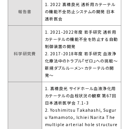
1. 2022 髙橋良光 透析用カテーテル
報告書
の機能不全防止システムの開発 日本
透析医会
1. 2021-2022年度 若手研究 透析用
カテーテルの機能不全を防止する自動
制御装置の開発
科学研究費
2. 2017-2018年度 若手研究 血液浄
化療法中のトラブル『ゼロ』への挑戦～
新規ダブルルーメン・カテーテルの開
発～
1. 髙橋良光 サイドホール血液浄化用
カテーテルの血栓状況の観察 第67回
日本透析医学会 7.1-3
2. Yoshimitsu Takahashi, Sugur
u Yamamoto, Ichiei Narita The
multiple arterial hole structure