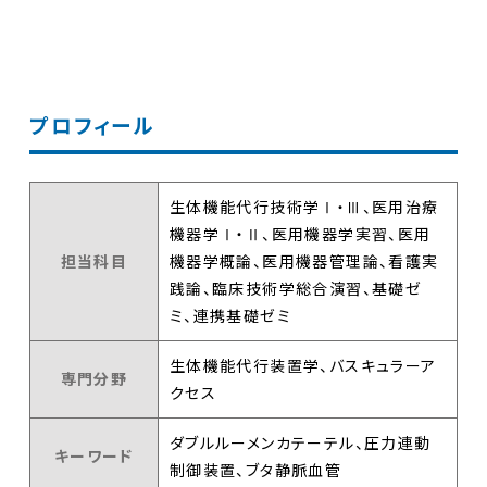
プロフィール
生体機能代行技術学Ⅰ・Ⅲ、医用治療
機器学Ⅰ・Ⅱ、医用機器学実習、医用
担当科目
機器学概論、医用機器管理論、看護実
践論、臨床技術学総合演習、基礎ゼ
ミ、連携基礎ゼミ
生体機能代行装置学、バスキュラーア
専門分野
クセス
ダブルルーメンカテーテル、圧力連動
キーワード
制御装置、ブタ静脈血管