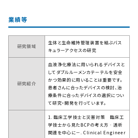
業績等
生体と生命維持管理装置を結ぶバス
研究領域
キュラーアクセスの研究
血液浄化療法に用いられるデバイスと
してダブルルーメンカテーテルを安全
かつ効果的に用いることは重要です。
研究紹介
患者さんに合ったデバイスの検討、治
療条件に合ったデバイスの選択につい
て研究・開発を行っています。
1. 臨床工学技士と災害対策 臨床工
学技士から見たBCPの考え方‐透析
関連を中心に－. Clinical Engineer