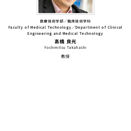
医療技術学部／臨床技術学科
Faculty of Medical Technology／Department of Clinical
Engineering and Medical Technology
髙橋 良光
Yoshimitsu Takahashi
教授