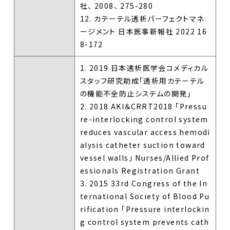
社、 2008、 275-280
12. カテーテル透析パーフェクトマネ
ージメント 日本医事新報社 2022 16
8-172
1. 2019 日本透析医学会コメディカル
スタッフ研究助成「透析用カテーテル
の機能不全防止システムの開発」
2. 2018 AKI＆CRRT2018 「Pressu
re-interlocking control system
reduces vascular access hemodi
alysis catheter suction toward
vessel walls」 Nurses/Allied Prof
essionals Registration Grant
3. 2015 33rd Congress of the In
ternational Society of Blood Pu
rification 「Pressure interlockin
g control system prevents cath