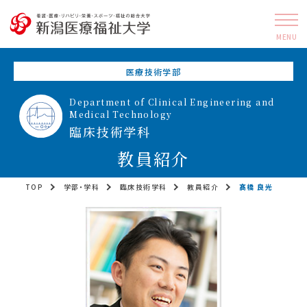
MENU
医療技術学部
Department of Clinical Engineering and
Medical Technology
臨床技術学科
教員紹介
TOP
学部・学科
臨床技術学科
教員紹介
髙橋 良光