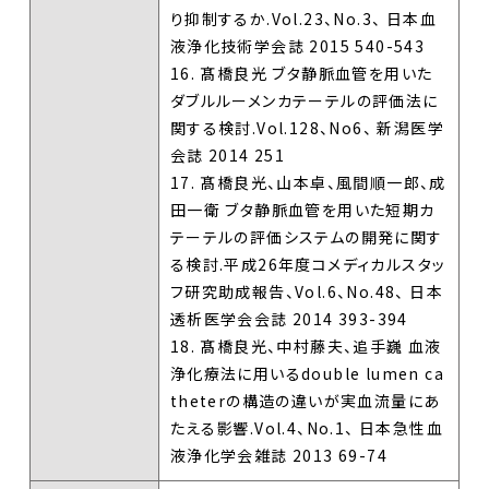
り抑制するか.Vol.23、No.3、 日本血
液浄化技術学会誌 2015 540-543
16. 髙橋良光 ブタ静脈血管を用いた
ダブルルーメンカテーテルの評価法に
関する検討.Vol.128、No6、 新潟医学
会誌 2014 251
17. 髙橋良光、山本卓、風間順一郎、成
田一衛 ブタ静脈血管を用いた短期カ
テーテルの評価システムの開発に関す
る検討.平成26年度コメディカルスタッ
フ研究助成報告、Vol.6、No.48、 日本
透析医学会会誌 2014 393-394
18. 髙橋良光、中村藤夫、追手巍 血液
浄化療法に用いるdouble lumen ca
theterの構造の違いが実血流量にあ
たえる影響.Vol.4、No.1、 日本急性血
液浄化学会雑誌 2013 69-74