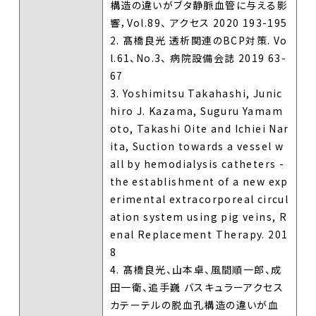
構造の違いがブタ静脈血管に与える影
響，Vol.89、 アクセス 2020 193-195
2. 髙橋良光 透析関連のBCP対策. Vo
l.61、No.3、 病院設備会誌 2019 63-
67
3. Yoshimitsu Takahashi, Junic
hiro J. Kazama, Suguru Yamam
oto, Takashi Oite and Ichiei Nar
ita, Suction towards a vessel w
all by hemodialysis catheters -
the establishment of a new exp
erimental extracorporeal circul
ation system using pig veins, R
enal Replacement Therapy. 201
8
4. 髙橋良光、山本卓、風間順一郎、成
田一衛、追手巍 バスキュラーアクセス
カテーテルの脱血孔構造の違いが血