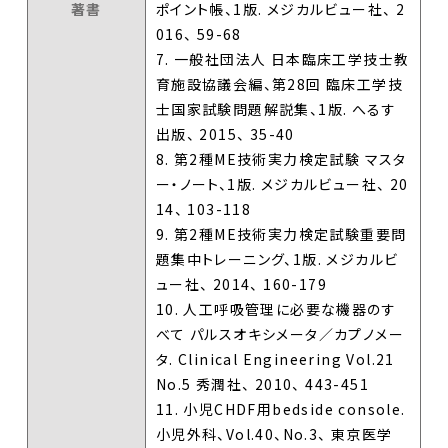
著書
ポイント帳、1版. メジカルビュー社、 2
016、 59-68
7. 一般社団法人 日本臨床工学技士教
育施設協議会編、第28回 臨床工学技
士国家試験問題解説集、1版. へるす
出版、 2015、 35-40
8. 第2種ME技術実力検定試験 マスタ
ー・ノート、1版. メジカルビュー社、 20
14、 103-118
9. 第2種ME技術実力検定試験重要問
題集中トレーニング、1版. メジカルビ
ュー社、 2014、 160-179
10. 人工呼吸管理に必要な機器のす
べて パルスオキシメータ／カプノメー
タ. Clinical Engineering Vol.21
No.5 秀潤社、 2010、 443-451
11. 小児CHDF用bedside console.
小児外科、Vol.40、No.3、 東京医学