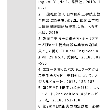
ing vol.31、No.1、 秀潤社、 2019、 1
6-21
2. 一般社団法人 日本臨床工学技士教
育施設協議会編、第32回 臨床工学技
士国家試験問題解説集、1版、 へるす
出版、 2019
3. 臨床工学技士の働き方・キャリアア
ップ【Part1 養成施設卒業後の道】教
員として働く. Clinical Engineerin
g vol.29,No.7、 秀潤社、 2018、 583
-585
4. エコーを使ったバスキュラーアクセ
ス穿刺法ガイド 穿刺針について. メ
ジカルビュー社、 2018、 183-187
5. 第2種ME技術実力検定試験 マスタ
ー・ノート、2nd edition. メジカルビ
ュー社、 2018、 151-158
6. 第2種ME技術実力検定試験 必勝