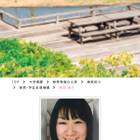
TOP
大学概要
教育情報の公表
教員紹介
教育・学生支援機構
豊田 典子