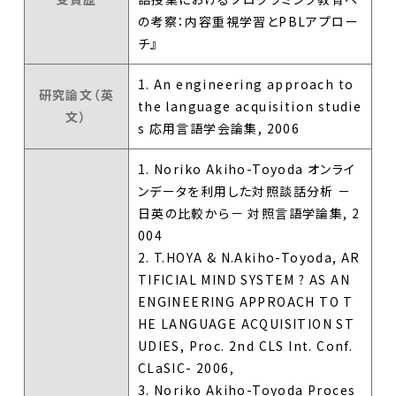
の考察：内容重視学習とPBLアプロー
チ』
1. An engineering approach to
研究論文（英
the language acquisition studie
文）
s 応用言語学会論集, 2006
1. Noriko Akiho-Toyoda オンライ
ンデータを利用した対照談話分析 －
日英の比較から－ 対照言語学論集, 2
004
2. T.HOYA & N.Akiho-Toyoda, AR
TIFICIAL MIND SYSTEM ? AS AN
ENGINEERING APPROACH TO T
HE LANGUAGE ACQUISITION ST
UDIES, Proc. 2nd CLS Int. Conf.
CLaSIC- 2006,
3. Noriko Akiho-Toyoda Proces