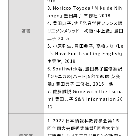
015
3. Noricco Toyoda 『Miku de Nih
ongo』 豊田典子 三修社 2018
4. 豊田典子、他 『発音学習フランス語
著書
リエゾンメソッドー初級・中上級』 豊田
典子 2015
5. 小原弥生, 豊田典子, 高橋まり 『Le
t's Have Fun Teaching English』
南雲堂, 2019
6. Southwick著、豊田典子監修翻訳
『ジャニカの[ハート]5秒で返信!英会
話』 豊田典子 三修社, 2016 他
7. 佐藤誠悦 Gone with the Tsuna
mi 豊田典子 S&N Information 20
12
1. 2022 日本情報科教育学会第１５
回全国大会優秀実践賞『医療大学英
受賞歴
語授業におけるプログラミング教育へ