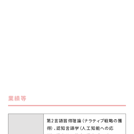
業績等
第2言語習得理論（ナラティブ戦略の獲
得）、認知言語学（人工知能への応