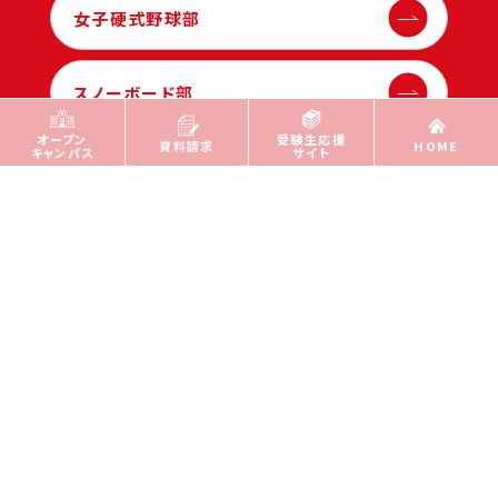
女子硬式野球部
スノーボード部
オープン
受験生応援
資料請求
HOME
キャンパス
サイト
アルビレックス