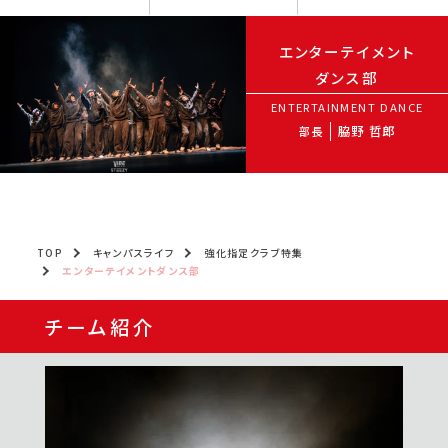
エンターテイメント
ダンス部
ENTERTAINMENT DANCE
脇野 哲郎
部長
TOP
キャンパスライフ
強化指定クラブ特集
エンターテイメントダンス部
チーム紹介