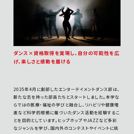
ダンス×資格取得を実現し、自分の可能性を広
げ、楽しさと感動を届ける
2025年4月に創部したエンターテイメントダンス部は、
新たな志を持った部員たちとスタートしました。本学な
らではの医療・福祉の学びと融合し、リハビリや健康増
進など科学的根拠に基づいたダンス活動を経験するこ
とを目的としています。ヒップホップやJAZZなど多彩
なジャンルを学び、国内外のコンテストやイベントに挑