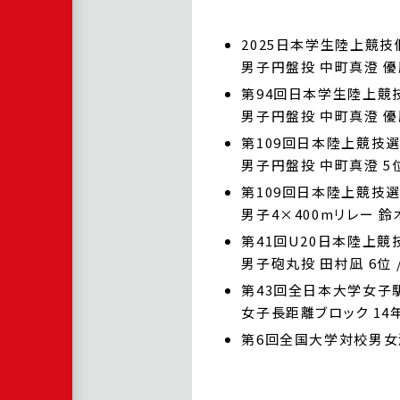
2025日本学生陸上競
男子円盤投 中町真澄 優
第94回日本学生陸上競
男子円盤投 中町真澄 優
第109回日本陸上競技
男子円盤投 中町真澄 5位
第109回日本陸上競技
男子4×400mリレー 鈴
第41回U20日本陸上
男子砲丸投 田村凪 6位 
第43回全日本大学女子
女子長距離ブロック 14
第6回全国大学対校男