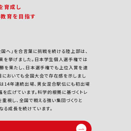
を育成し
者教育を目指す
ら全国へ」を合言葉に挑戦を続ける陸上部は、
果を挙げました。日本学生個人選手権では
勝を果たし、日本選手権でも上位入賞を達
目においても全国大会で存在感を示しまし
は14年連続出場、男女混合駅伝にも初出場
幅を広げています。科学的根拠に基づくトレ
を重視し、全国で戦える強い集団づくりと
なる成長を続けています。