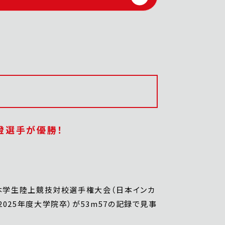
澄選手が優勝！
日本学生陸上競技対校選手権大会（日本インカ
025年度大学院卒）が53m57の記録で見事