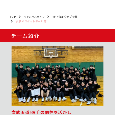
TOP
キャンパスライフ
強化指定クラブ特集
女子バスケットボール部
チーム紹介
文武両道!選手の個性を活かし