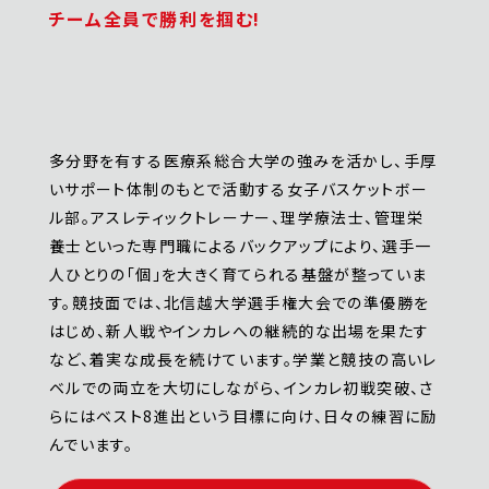
チーム全員で勝利を掴む!
多分野を有する医療系総合大学の強みを活かし、手厚
いサポート体制のもとで活動する女子バスケットボー
ル部。アスレティックトレーナー、理学療法士、管理栄
養士といった専門職によるバックアップにより、選手一
人ひとりの「個」を大きく育てられる基盤が整っていま
す。競技面では、北信越大学選手権大会での準優勝を
はじめ、新人戦やインカレへの継続的な出場を果たす
など、着実な成長を続けています。学業と競技の高いレ
ベルでの両立を大切にしながら、インカレ初戦突破、さ
らにはベスト8進出という目標に向け、日々の練習に励
んでいます。