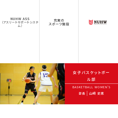
NUHW ASS
充実の
（アスリートサポートシステ
スポーツ施設
ム）
女子バスケットボー
ル部
BASKETBALL WOMEN'S
山﨑 史恵
部長